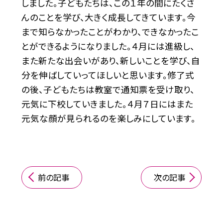
しました。子どもたちは、この１年の間にたくさ
んのことを学び、大きく成長してきています。今
まで知らなかったことがわかり、できなかったこ
とができるようになりました。４月には進級し、
また新たな出会いがあり、新しいことを学び、自
分を伸ばしていってほしいと思います。修了式
の後、子どもたちは教室で通知票を受け取り、
元気に下校していきました。４月７日にはまた
元気な顔が見られるのを楽しみにしています。
前の記事
次の記事