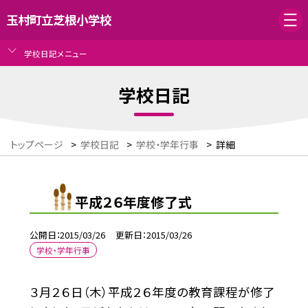
玉村町立芝根小学校
学校日記メニュー
学校日記
トップページ
>
学校日記
>
学校・学年行事
>
詳細
平成２６年度修了式
公開日
2015/03/26
更新日
2015/03/26
学校・学年行事
３月２６日（木）平成２６年度の教育課程が修了