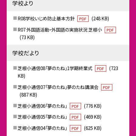
学校より
R08学校いじめ防止基本方針
(248 KB)
PDF
R07 外国語活動・外国語の実施状況 芝根小
PDF
(73 KB)
学校だより
芝根小通信08「夢のたね」1学期終業式
(723
PDF
KB)
芝根小通信07「夢のたね」夢のたね講演会
PDF
(887 KB)
芝根小通信06「夢のたね」
(776 KB)
PDF
芝根小通信05「夢のたね」
(469 KB)
PDF
芝根小通信04「夢のたね」
(625 KB)
PDF