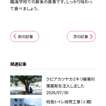
臨海学校での最後の食事です。しっかり味わっ
て食べましょう。
前の記事
次の記事
関連記事
クビアカツヤカミキリ被害対
策薬剤を注入しました
2026/07/30
校舎トイレ改修工事（Ⅱ期）