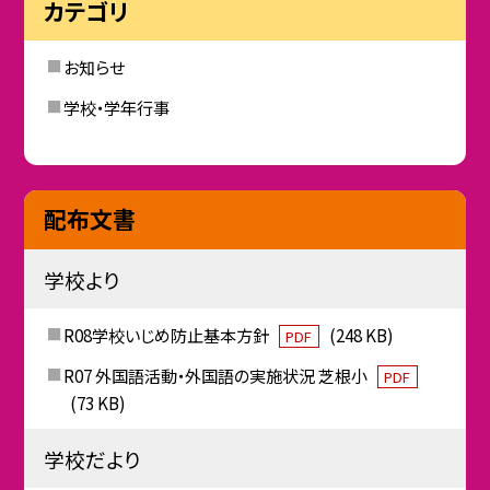
カテゴリ
お知らせ
学校・学年行事
配布文書
学校より
R08学校いじめ防止基本方針
(248 KB)
PDF
R07 外国語活動・外国語の実施状況 芝根小
PDF
(73 KB)
学校だより