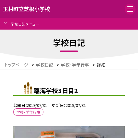
玉村町立芝根小学校
学校日記メニュー
学校日記
トップページ
>
学校日記
>
学校・学年行事
>
詳細
臨海学校3日目2
公開日
2019/07/31
更新日
2019/07/31
学校・学年行事