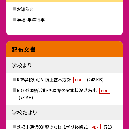
お知らせ
学校・学年行事
配布文書
学校より
R08学校いじめ防止基本方針
(248 KB)
PDF
R07 外国語活動・外国語の実施状況 芝根小
PDF
(73 KB)
学校だより
芝根小通信08「夢のたね」1学期終業式
(723
PDF