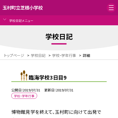
玉村町立芝根小学校
学校日記メニュー
学校日記
トップページ
>
学校日記
>
学校・学年行事
>
詳細
臨海学校3日目9
公開日
2019/07/31
更新日
2019/07/31
学校・学年行事
博物館見学を終えて、玉村町に向けて出発で