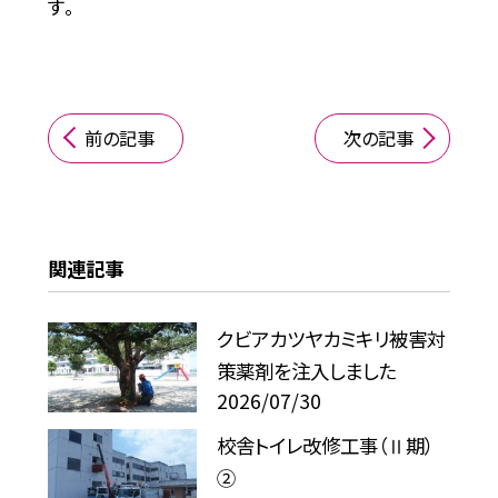
す。
前の記事
次の記事
関連記事
クビアカツヤカミキリ被害対
策薬剤を注入しました
2026/07/30
校舎トイレ改修工事（Ⅱ期）
②