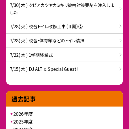
7/30( 木 ) クビアカツヤカミキリ被害対策薬剤を注入しま
した
7/28( 火 ) 校舎トイレ改修工事（Ⅱ期）②
7/28( 火 ) 校舎・体育館などのトイレ清掃
7/22( 水 ) 1学期終業式
7/15( 水 ) DJ ALT ＆ Special Guest !
過去記事
2026年度
2025年度