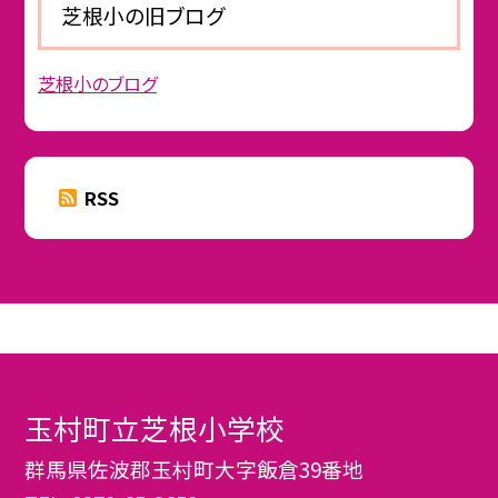
芝根小の旧ブログ
芝根小のブログ
RSS
玉村町立芝根小学校
群馬県佐波郡玉村町大字飯倉39番地