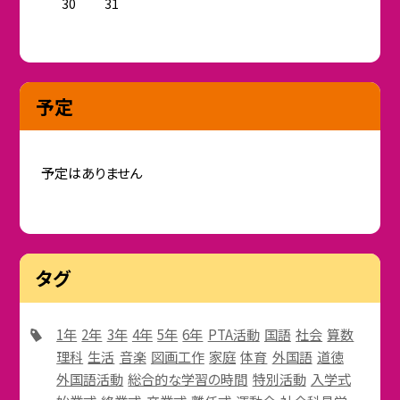
30
31
予定
予定はありません
タグ
1年
2年
3年
4年
5年
6年
PTA活動
国語
社会
算数
理科
生活
音楽
図画工作
家庭
体育
外国語
道徳
外国語活動
総合的な学習の時間
特別活動
入学式