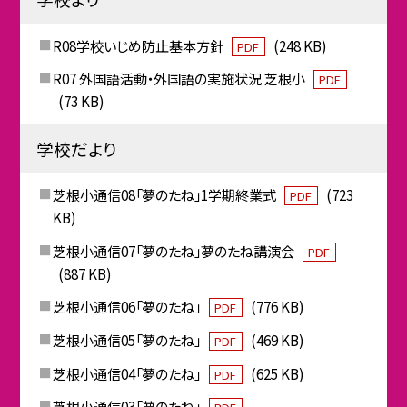
R08学校いじめ防止基本方針
(248 KB)
PDF
R07 外国語活動・外国語の実施状況 芝根小
PDF
(73 KB)
学校だより
芝根小通信08「夢のたね」1学期終業式
(723
PDF
KB)
芝根小通信07「夢のたね」夢のたね講演会
PDF
(887 KB)
芝根小通信06「夢のたね」
(776 KB)
PDF
芝根小通信05「夢のたね」
(469 KB)
PDF
芝根小通信04「夢のたね」
(625 KB)
PDF
芝根小通信03「夢のたね」