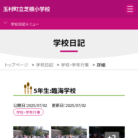
玉村町立芝根小学校
学校日記メニュー
学校日記
トップページ
>
学校日記
>
学校・学年行事
>
詳細
5年生:臨海学校
公開日
2025/07/02
更新日
2025/07/02
学校・学年行事
+2