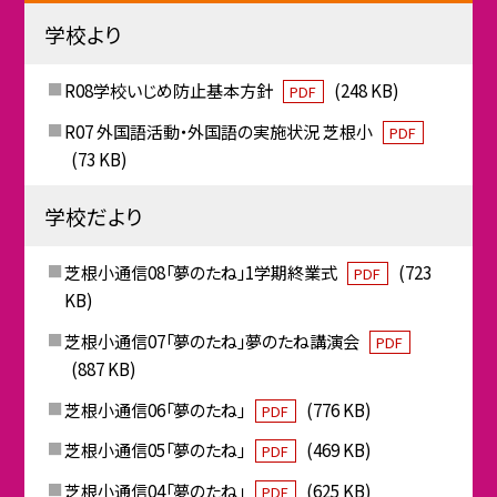
学校より
R08学校いじめ防止基本方針
(248 KB)
PDF
R07 外国語活動・外国語の実施状況 芝根小
PDF
(73 KB)
学校だより
芝根小通信08「夢のたね」1学期終業式
(723
PDF
KB)
芝根小通信07「夢のたね」夢のたね講演会
PDF
(887 KB)
芝根小通信06「夢のたね」
(776 KB)
PDF
芝根小通信05「夢のたね」
(469 KB)
PDF
芝根小通信04「夢のたね」
(625 KB)
PDF