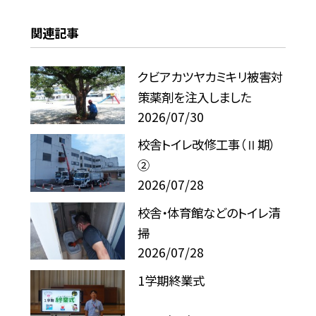
関連記事
クビアカツヤカミキリ被害対
策薬剤を注入しました
2026/07/30
校舎トイレ改修工事（Ⅱ期）
②
2026/07/28
校舎・体育館などのトイレ清
掃
2026/07/28
1学期終業式