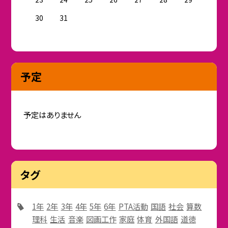
30
31
予定
予定はありません
タグ
1年
2年
3年
4年
5年
6年
PTA活動
国語
社会
算数
理科
生活
音楽
図画工作
家庭
体育
外国語
道徳