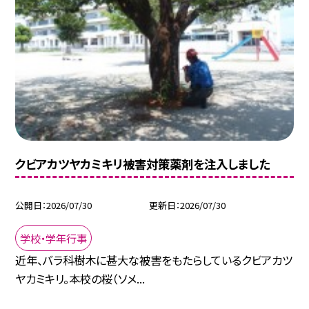
クビアカツヤカミキリ被害対策薬剤を注入しました
公開日
2026/07/30
更新日
2026/07/30
学校・学年行事
近年、バラ科樹木に甚大な被害をもたらしているクビアカツ
ヤカミキリ。本校の桜（ソメ...