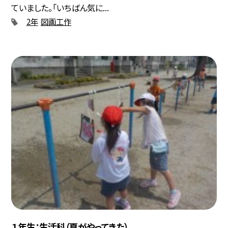
ていました。「いちばん気に...
2年
図画工作
１年生：生活科（夏がやってきた）