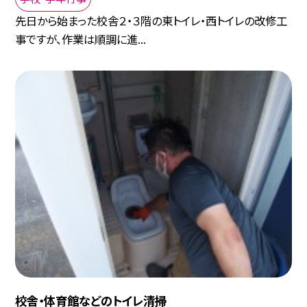
先日から始まった校舎２・３階の東トイレ・西トイレの改修工
事ですが、作業は順調に進...
校舎・体育館などのトイレ清掃