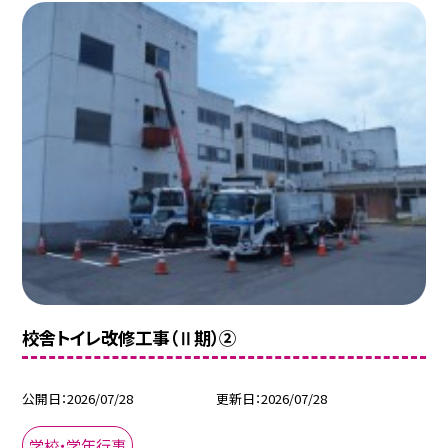
校舎トイレ改修工事（Ⅱ期）②
公開日
2026/07/28
更新日
2026/07/28
学校・学年行事