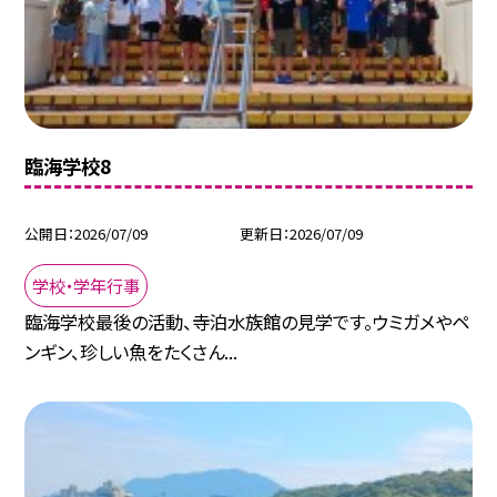
臨海学校8
公開日
2026/07/09
更新日
2026/07/09
学校・学年行事
臨海学校最後の活動、寺泊水族館の見学です。ウミガメやペ
ンギン、珍しい魚をたくさん...