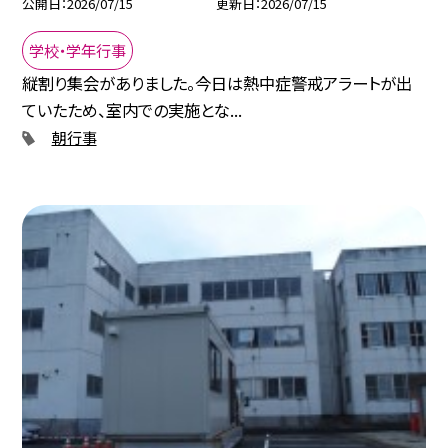
公開日
2026/07/15
更新日
2026/07/15
学校・学年行事
縦割り集会がありました。今日は熱中症警戒アラートが出
ていたため、室内での実施とな...
朝行事