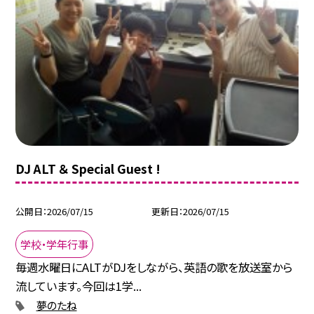
DJ ALT ＆ Special Guest !
公開日
2026/07/15
更新日
2026/07/15
学校・学年行事
毎週水曜日にALTがDJをしながら、英語の歌を放送室から
流しています。今回は1学...
夢のたね