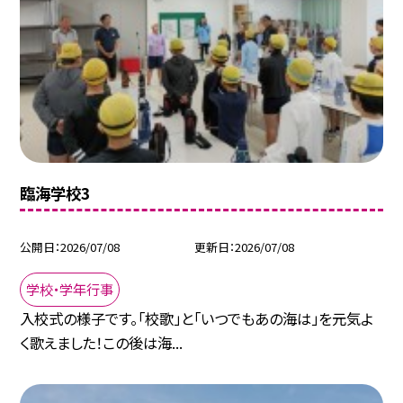
臨海学校3
公開日
2026/07/08
更新日
2026/07/08
学校・学年行事
入校式の様子です。「校歌」と「いつでもあの海は」を元気よ
く歌えました！この後は海...