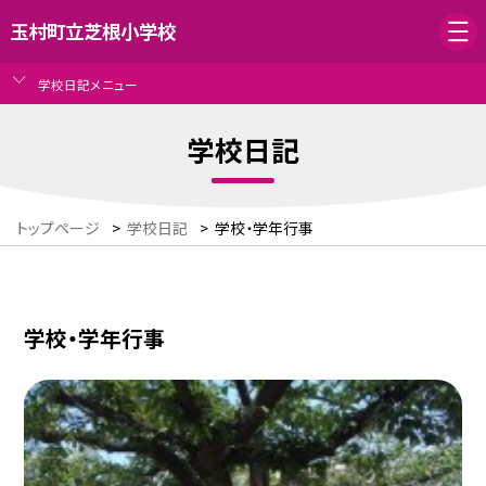
玉村町立芝根小学校
学校日記メニュー
学校日記
トップページ
>
学校日記
>
学校・学年行事
学校・学年行事