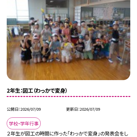
2年生：図工（わっかで変身）
公開日
2026/07/09
更新日
2026/07/09
学校・学年行事
２年生が図工の時間に作った「わっかで変身」の発表会をし