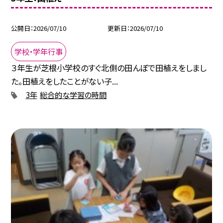
公開日
2026/07/10
更新日
2026/07/10
学校・学年行事
３年生が芝根小学校のすぐ北側の田んぼで田植えをしまし
た。田植えをしたことがない子...
3年
総合的な学習の時間