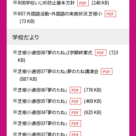
R08学校いじめ防止基本方針
(248 KB)
PDF
R07 外国語活動・外国語の実施状況 芝根小
PDF
(73 KB)
学校だより
芝根小通信08「夢のたね」1学期終業式
(723
PDF
KB)
芝根小通信07「夢のたね」夢のたね講演会
PDF
(887 KB)
芝根小通信06「夢のたね」
(776 KB)
PDF
芝根小通信05「夢のたね」
(469 KB)
PDF
芝根小通信04「夢のたね」
(625 KB)
PDF
芝根小通信03「夢のたね」
PDF
芝根小通信02「夢のたね」
PDF