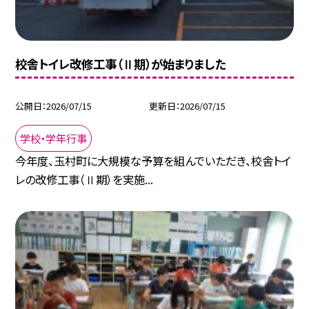
校舎トイレ改修工事（Ⅱ期）が始まりました
公開日
2026/07/15
更新日
2026/07/15
学校・学年行事
今年度、玉村町に大規模な予算を組んでいただき、校舎トイ
レの改修工事（Ⅱ期）を実施...