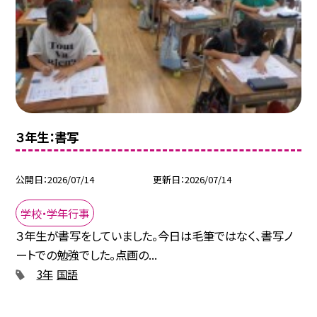
３年生：書写
公開日
2026/07/14
更新日
2026/07/14
学校・学年行事
３年生が書写をしていました。今日は毛筆ではなく、書写ノ
ートでの勉強でした。点画の...
3年
国語