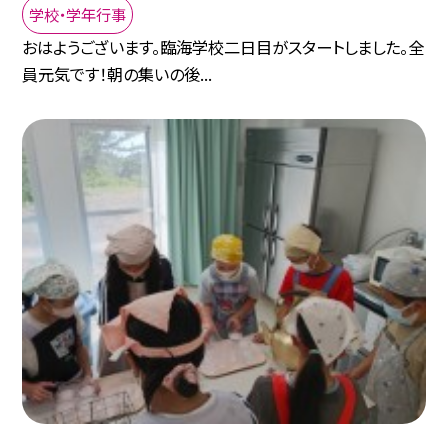
学校・学年行事
おはようございます。臨海学校二日目がスタートしました。全
員元気です！朝の集いの後...