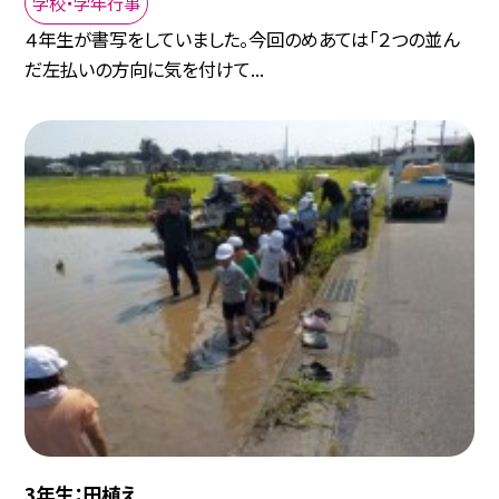
学校・学年行事
４年生が書写をしていました。今回のめあては「２つの並ん
だ左払いの方向に気を付けて...
3年生：田植え