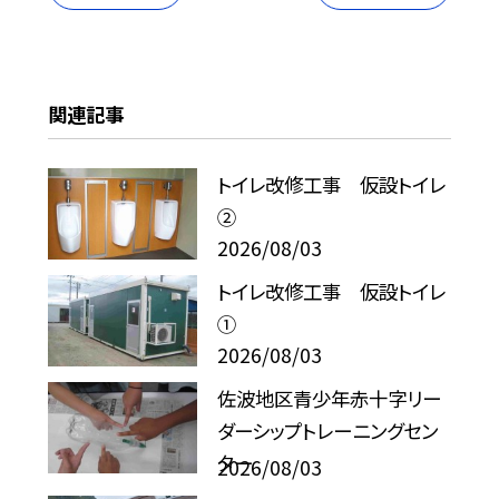
関連記事
トイレ改修工事 仮設トイレ
②
2026/08/03
トイレ改修工事 仮設トイレ
①
2026/08/03
佐波地区青少年赤十字リー
ダーシップトレーニングセン
ター
2026/08/03