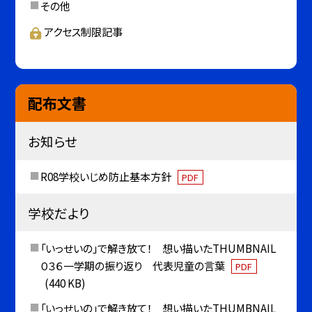
その他
アクセス制限記事
配布文書
お知らせ
R08学校いじめ防止基本方針
PDF
学校だより
「いっせいの」で解き放て！ 想い描いたTHUMBNAIL
０３６一学期の振り返り 代表児童の言葉
PDF
(440 KB)
「いっせいの」で解き放て！ 想い描いたTHUMBNAIL