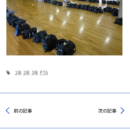
1年
2年
3年
PTA
前の記事
次の記事