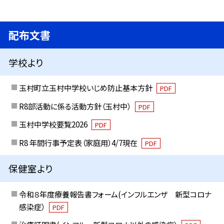
配布文書
学校より
玉村町立玉村中学校いじめ防止基本方針
PDF
R8部活動に係る活動方針（玉村中）
PDF
玉村中学校要覧2026
PDF
R8 年間行事予定表（家庭用）4/7現在
PDF
保健室より
令和８年度療養報告書フォーム(インフルエンザ 新型コロナ
感染症）
PDF