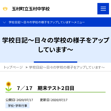
玉村町立玉村中学校
学校日記～日々の学校の様子をアップしています～メニュー
学校日記～日々の学校の様子をアップ
しています～
トップページ
>
学校日記～日々の学校の様子をアップしています～
>
７／１７ 期末テスト２日目
公開日
2020/07/17
更新日
2020/07/17
学校・学年行事