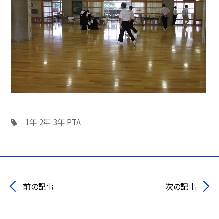
1年
2年
3年
PTA
前の記事
次の記事