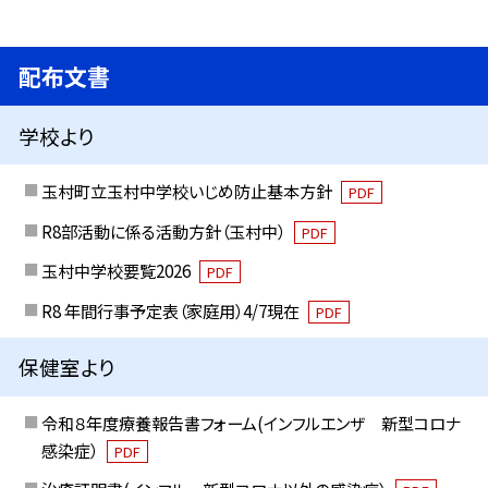
配布文書
学校より
玉村町立玉村中学校いじめ防止基本方針
PDF
R8部活動に係る活動方針（玉村中）
PDF
玉村中学校要覧2026
PDF
R8 年間行事予定表（家庭用）4/7現在
PDF
保健室より
令和８年度療養報告書フォーム(インフルエンザ 新型コロナ
感染症）
PDF