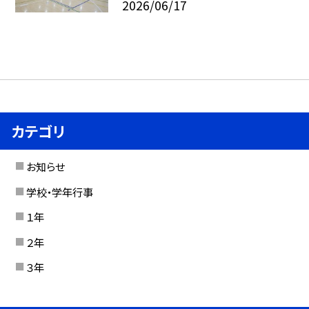
2026/06/17
カテゴリ
お知らせ
学校・学年行事
１年
２年
３年