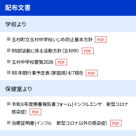
配布文書
学校より
玉村町立玉村中学校いじめ防止基本方針
PDF
R8部活動に係る活動方針（玉村中）
PDF
玉村中学校要覧2026
PDF
R8 年間行事予定表（家庭用）4/7現在
PDF
保健室より
令和８年度療養報告書フォーム(インフルエンザ 新型コロナ
感染症）
PDF
治癒証明書(インフル 新型コロナ以外の感染症）
PDF