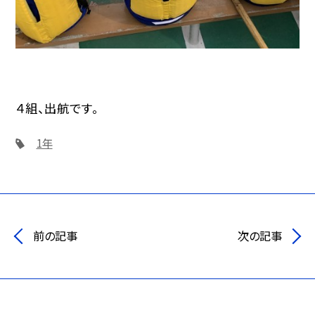
４組、出航です。
1年
前の記事
次の記事