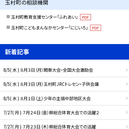
玉村町の相談機関
玉村町教育支援センター「ふれあい」
PDF
玉村町こどもまんなかセンター「にじいろ」
PDF
新着記事
8/5( 水 ) ８月３日（月）関東大会・全国大会激励会
8/5( 水 ) ８月３日（月）玉村町JRCトレセン・子供会議
8/5( 水 ) ８月１日（土）少年の主張中部地区大会
7/27( 月 ) ７月２４日（金）県総合体育大会での活躍２
7/27( 月 ) ７月２３日（木）県総合体育大会での活躍