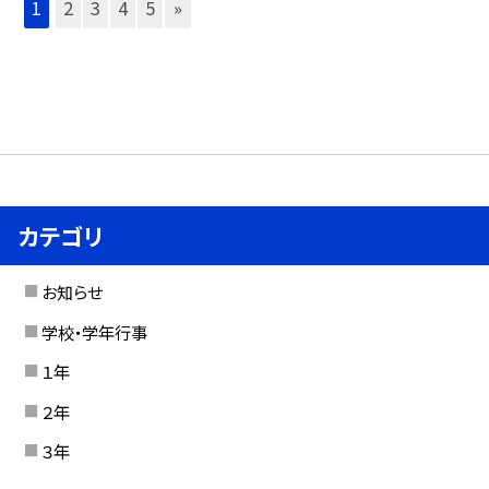
1
2
3
4
5
»
カテゴリ
お知らせ
学校・学年行事
１年
２年
３年