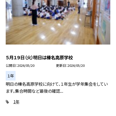
５月１９日（火）明日は榛名高原学校
公開日
2026/05/20
更新日
2026/05/20
１年
明日の榛名高原学校に向けて、１年生が学年集会をしてい
ます。集合時間など最後の確認...
1年