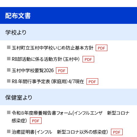
配布文書
学校より
玉村町立玉村中学校いじめ防止基本方針
PDF
R8部活動に係る活動方針（玉村中）
PDF
玉村中学校要覧2026
PDF
R8 年間行事予定表（家庭用）4/7現在
PDF
保健室より
令和８年度療養報告書フォーム(インフルエンザ 新型コロナ
感染症）
PDF
治癒証明書(インフル 新型コロナ以外の感染症）
PDF