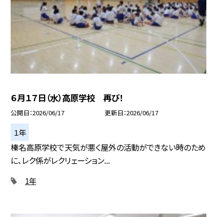
６月１７日（水）高原学校 再び！
公開日
2026/06/17
更新日
2026/06/17
１年
榛名高原学校で天気が悪く屋外の活動ができない時のため
に、レク係がレクリェーション...
1年