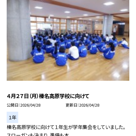
４月２７日（月）榛名高原学校に向けて
公開日
2026/04/28
更新日
2026/04/28
１年
榛名高原学校に向けて１年生が学年集会をしていました。
スローガンも決まり、準備も本...