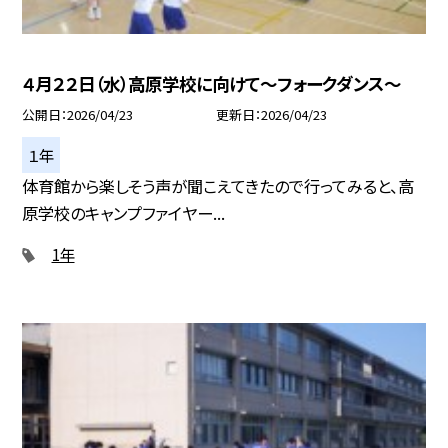
４月２２日（水）高原学校に向けて～フォークダンス～
公開日
2026/04/23
更新日
2026/04/23
１年
体育館から楽しそう声が聞こえてきたので行ってみると、高
原学校のキャンプファイヤー...
1年