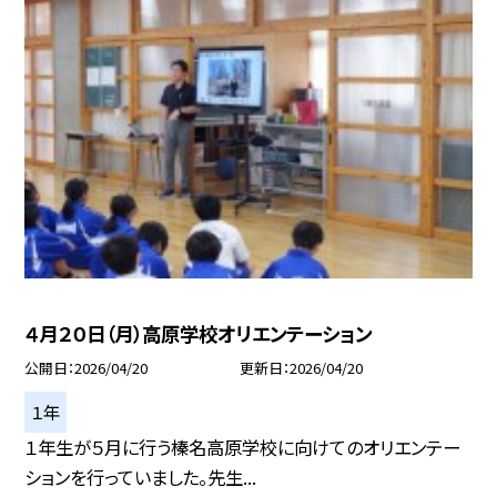
４月２０日（月）高原学校オリエンテーション
公開日
2026/04/20
更新日
2026/04/20
１年
１年生が５月に行う榛名高原学校に向けてのオリエンテー
ションを行っていました。先生...