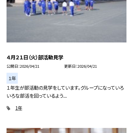
４月２１日（火）部活動見学
公開日
2026/04/21
更新日
2026/04/21
１年
１年生が部活動の見学をしています。グループになっていろ
いろな部活を回っているよう...
1年