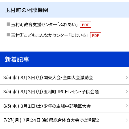
玉村町の相談機関
玉村町教育支援センター「ふれあい」
PDF
玉村町こどもまんなかセンター「にじいろ」
PDF
新着記事
8/5( 水 ) ８月３日（月）関東大会・全国大会激励会
8/5( 水 ) ８月３日（月）玉村町JRCトレセン・子供会議
8/5( 水 ) ８月１日（土）少年の主張中部地区大会
7/27( 月 ) ７月２４日（金）県総合体育大会での活躍２