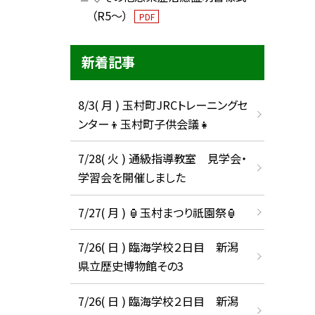
（R5～）
PDF
新着記事
8/3( 月 ) 玉村町JRCトレーニングセ
ンター👦玉村町子供会議👧
7/28( 火 ) 通級指導教室 見学会・
学習会を開催しました
7/27( 月 ) 🏮玉村まつり祇園祭🏮
7/26( 日 ) 臨海学校２日目 新潟
県立歴史博物館その3
7/26( 日 ) 臨海学校２日目 新潟