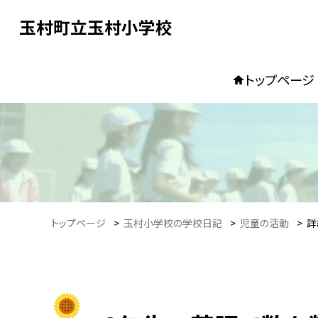
玉村町立玉村小学校
トップページ
トップページ
>
玉村小学校の学校日記
>
児童の活動
>
詳