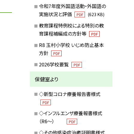
令和7年度外国語活動・外国語の
実施状況と評価
(623 KB)
PDF
教育課程特例校による特別の教
育課程補編成の方針等
PDF
R8 玉村小学校 いじめ防止基本
方針
PDF
2026学校要覧
PDF
保健室より
◇新型コロナ療養報告書様式
PDF
◇インフルエンザ療養報書様式
（R6～）
PDF
◇その他感染症治癒証明書様式