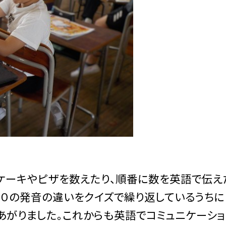
ケーキやピザを数えたり、順番に数を英語で伝え
３０の発音の違いをクイズで繰り返しているうちに
あがりました。これからも英語でコミュニケーショ