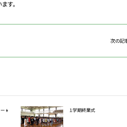
ます。
次の記
ー👦
１学期終業式