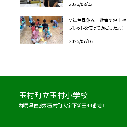
2026/08/03
２年生昼休み 教室で粘土や
ブレットを使って過ごしたよ！
2026/07/16
玉村町立玉村小学校
群馬県佐波郡玉村町大字下新田99番地1