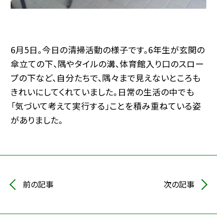
6月5日。今日の清掃活動の様子です。6年生が玄関の
傘立ての下、隅やタイルの溝、体育館入り口のスロー
プの下など、自分たちで、隅々まで見えないところも
きれいにしてくれていました。日常の生活の中でも
「気づいて考えて実行する」ことを積み重ねている姿
がありました。
前の記事
次の記事