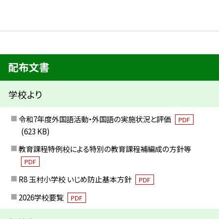
配布文書
学校より
令和7年度外国語活動・外国語の実施状況と評価
PDF
(623 KB)
教育課程特例校による特別の教育課程補編成の方針等
PDF
R8 玉村小学校 いじめ防止基本方針
PDF
2026学校要覧
PDF