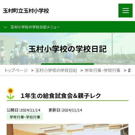
玉村町立玉村小学校
玉村小学校の学校日記メニュー
玉村小学校の学校日記
トップページ
>
玉村小学校の学校日記
>
学年行事・学校行事
>
詳
１年生の給食試食会＆親子レク
公開日
2024/11/14
更新日
2024/11/14
学年行事・学校行事