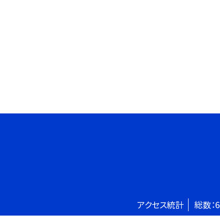
アクセス統計
総数：
6