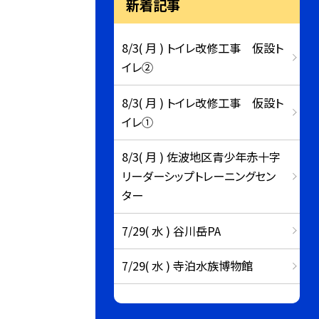
新着記事
8/3( 月 ) トイレ改修工事 仮設ト
イレ②
8/3( 月 ) トイレ改修工事 仮設ト
イレ①
8/3( 月 ) 佐波地区青少年赤十字
リーダーシップトレーニングセン
ター
7/29( 水 ) 谷川岳PA
7/29( 水 ) 寺泊水族博物館