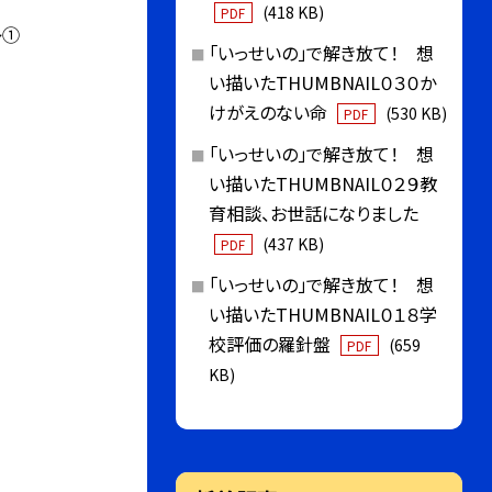
(418 KB)
PDF
レ①
「いっせいの」で解き放て！ 想
い描いたTHUMBNAIL０３０か
けがえのない命
(530 KB)
PDF
「いっせいの」で解き放て！ 想
い描いたTHUMBNAIL０２９教
育相談、お世話になりました
(437 KB)
PDF
「いっせいの」で解き放て！ 想
い描いたTHUMBNAIL０１８学
校評価の羅針盤
(659
PDF
KB)