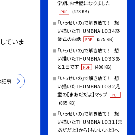
学期、お世話になりました
(478 KB)
PDF
「いっせいの」で解き放て！ 想
い描いたTHUMBNAIL０３４終
業式のお話
(575 KB)
チしていま
PDF
「いっせいの」で解き放て！ 想
い描いたTHUMBNAIL０３３あ
と１日です
(486 KB)
PDF
「いっせいの」で解き放て！ 想
の記事
い描いたTHUMBNAIL０３２児
童の【まあだだよ】マップ
PDF
(865 KB)
「いっせいの」で解き放て！ 想
い描いたTHUMBNAIL０３１【ま
あだだよ】から【もいいいよ】へ