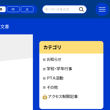
準
中
大
布文書
カテゴリ
お知らせ
学校・学年行事
ＰＴＡ活動
その他
アクセス制限記事