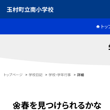
玉村町立南小学校
トッ
トップページ
>
学校日記
>
学校・学年行事
>
詳細
🌼春を見つけられるかな