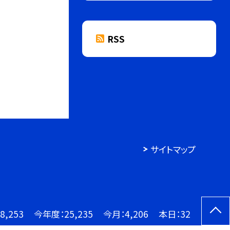
RSS
サイトマップ
8,253
今年度：
25,235
今月：
4,206
本日：
32