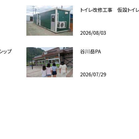
トイレ改修工事 仮設トイ
2026/08/03
シップ
谷川岳PA
2026/07/29