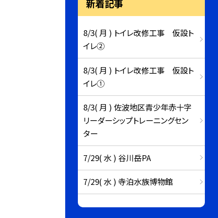
新着記事
8/3( 月 ) トイレ改修工事 仮設ト
イレ②
8/3( 月 ) トイレ改修工事 仮設ト
イレ①
8/3( 月 ) 佐波地区青少年赤十字
リーダーシップトレーニングセン
ター
7/29( 水 ) 谷川岳PA
7/29( 水 ) 寺泊水族博物館