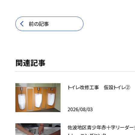
前の記事
関連記事
トイレ改修工事 仮設トイレ②
2026/08/03
佐波地区青少年赤十字リーダー