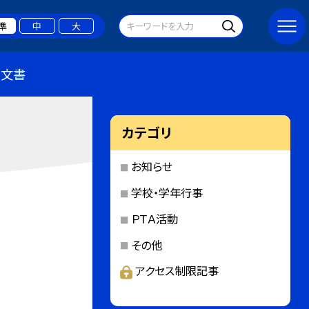
準
中
大
布文書
カテゴリ
お知らせ
学校・学年行事
ＰＴＡ活動
その他
アクセス制限記事