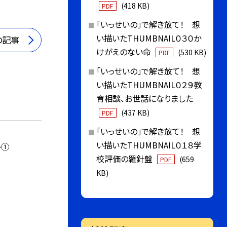
(418 KB)
PDF
「いっせいの」で解き放て！ 想
い描いたTHUMBNAIL０３０か
の記事
けがえのない命
(530 KB)
PDF
「いっせいの」で解き放て！ 想
い描いたTHUMBNAIL０２９教
育相談、お世話になりました
(437 KB)
PDF
「いっせいの」で解き放て！ 想
い描いたTHUMBNAIL０１８学
レ①
校評価の羅針盤
(659
PDF
KB)