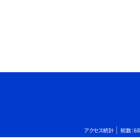
アクセス統計
総数：
68