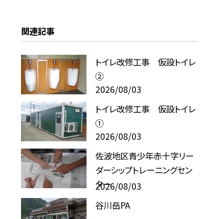
関連記事
トイレ改修工事 仮設トイレ
②
2026/08/03
トイレ改修工事 仮設トイレ
①
2026/08/03
佐波地区青少年赤十字リー
ダーシップトレーニングセン
ター
2026/08/03
谷川岳PA