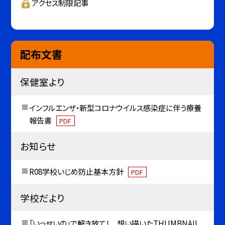
アクセス制限記事
配布文書
保健室より
インフルエンザ・新型コロナウイルス感染症に伴う療養
報告書
PDF
お知らせ
R08学校いじめ防止基本方針
PDF
学校だより
「いっせいの」で解き放て！ 想い描いたTHUMBNAIL