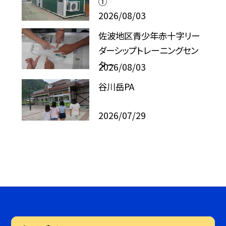
①
2026/08/03
佐波地区青少年赤十字リー
ダーシップトレーニングセン
ター
2026/08/03
谷川岳PA
2026/07/29