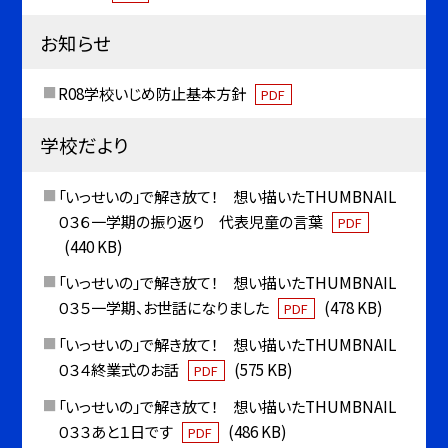
お知らせ
R08学校いじめ防止基本方針
PDF
学校だより
「いっせいの」で解き放て！ 想い描いたTHUMBNAIL
０３６一学期の振り返り 代表児童の言葉
PDF
(440 KB)
「いっせいの」で解き放て！ 想い描いたTHUMBNAIL
０３５一学期、お世話になりました
(478 KB)
PDF
「いっせいの」で解き放て！ 想い描いたTHUMBNAIL
０３４終業式のお話
(575 KB)
PDF
「いっせいの」で解き放て！ 想い描いたTHUMBNAIL
０３３あと１日です
(486 KB)
PDF