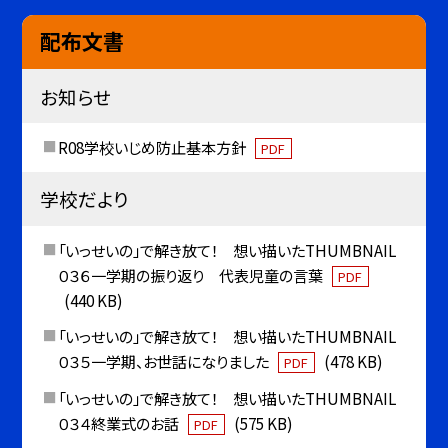
配布文書
お知らせ
R08学校いじめ防止基本方針
PDF
学校だより
「いっせいの」で解き放て！ 想い描いたTHUMBNAIL
０３６一学期の振り返り 代表児童の言葉
PDF
(440 KB)
「いっせいの」で解き放て！ 想い描いたTHUMBNAIL
０３５一学期、お世話になりました
(478 KB)
PDF
「いっせいの」で解き放て！ 想い描いたTHUMBNAIL
０３４終業式のお話
(575 KB)
PDF