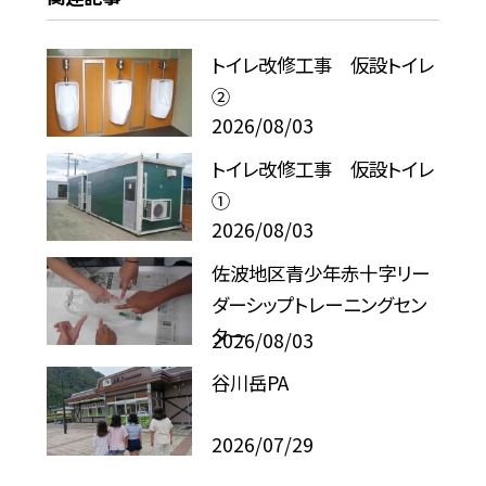
トイレ改修工事 仮設トイレ
②
2026/08/03
トイレ改修工事 仮設トイレ
①
2026/08/03
佐波地区青少年赤十字リー
ダーシップトレーニングセン
ター
2026/08/03
谷川岳PA
2026/07/29