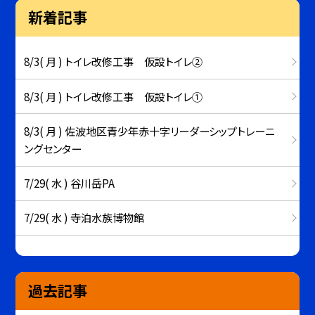
新着記事
8/3( 月 ) トイレ改修工事 仮設トイレ②
8/3( 月 ) トイレ改修工事 仮設トイレ①
8/3( 月 ) 佐波地区青少年赤十字リーダーシップトレーニ
ングセンター
7/29( 水 ) 谷川岳PA
7/29( 水 ) 寺泊水族博物館
過去記事