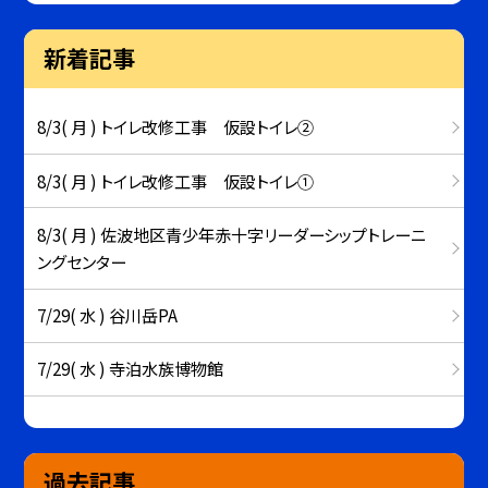
新着記事
8/3( 月 ) トイレ改修工事 仮設トイレ②
8/3( 月 ) トイレ改修工事 仮設トイレ①
8/3( 月 ) 佐波地区青少年赤十字リーダーシップトレーニ
ングセンター
7/29( 水 ) 谷川岳PA
7/29( 水 ) 寺泊水族博物館
過去記事