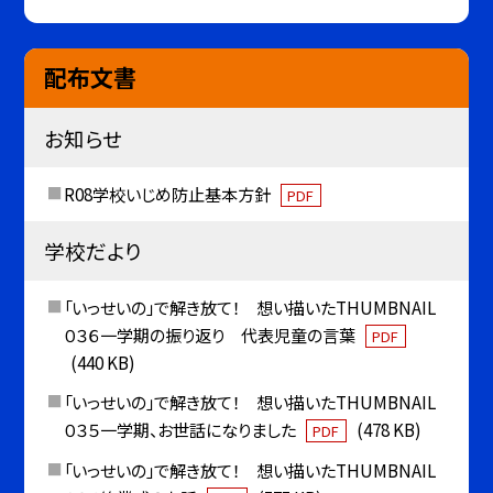
配布文書
お知らせ
R08学校いじめ防止基本方針
PDF
学校だより
「いっせいの」で解き放て！ 想い描いたTHUMBNAIL
０３６一学期の振り返り 代表児童の言葉
PDF
(440 KB)
「いっせいの」で解き放て！ 想い描いたTHUMBNAIL
０３５一学期、お世話になりました
(478 KB)
PDF
「いっせいの」で解き放て！ 想い描いたTHUMBNAIL