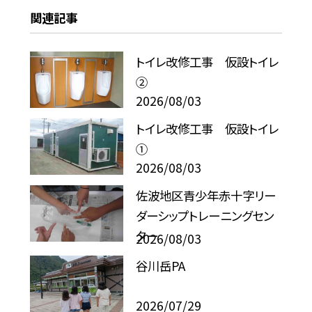
関連記事
トイレ改修工事 仮設トイレ
②
2026/08/03
トイレ改修工事 仮設トイレ
①
2026/08/03
佐波地区青少年赤十字リー
ダーシップトレーニングセン
ター
2026/08/03
谷川岳PA
2026/07/29