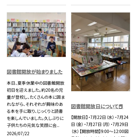
図書館開放が始まりました
本日、夏季休業中の図書館開放
初日を迎えました。約20名の児
童が登校し、たくさんの本に囲ま
れながら、それぞれが興味のあ
図書館開放日について📕
る本を手に取り、じっくりと読書
【開放日】・7月22日（水）・7月24
を楽しんでいました。久しぶりに
日（金）・7月27日（月）・7月29日
子供たちの元気な笑顔に会...
（水）【開放時間】9:00～12:00図
2026/07/22