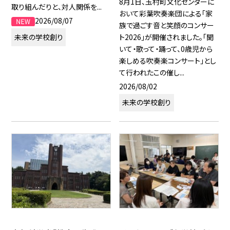
8月1日、玉村町文化センターに
取り組んだりと、対人関係を...
おいて彩葉吹奏楽団による「家
2026/08/07
族で過ごす音と笑顔のコンサー
ト2026」が開催されました。「聞
未来の学校創り
いて・歌って・踊って、0歳児から
楽しめる吹奏楽コンサート」とし
て行われたこの催し...
2026/08/02
未来の学校創り