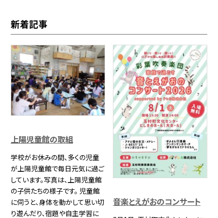
新着記事
上陽児童館の取組
学校がお休みの間、多くの児童
が上陽児童館で毎日元気に過ご
しています。写真は、上陽児童館
の子供たちの様子です。 児童館
音楽とえがおのコンサート
に伺うと、身体を動かして思い切
り遊んだり、宿題や自主学習に