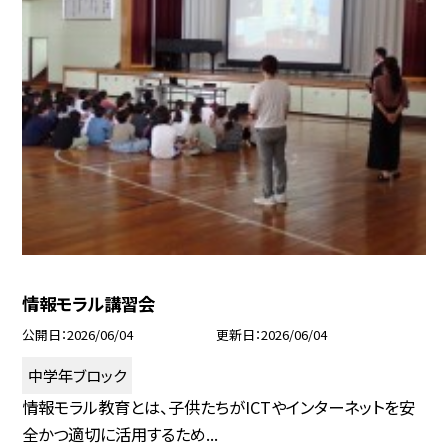
情報モラル講習会
公開日
2026/06/04
更新日
2026/06/04
中学年ブロック
情報モラル教育とは、子供たちがICTやインターネットを安
全かつ適切に活用するため...