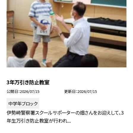
3年万引き防止教室
公開日
2026/07/15
更新日
2026/07/15
中学年ブロック
伊勢崎警察署スクールサポーターの畑さんをお迎えして、3
年生万引き防止教室が行われ...