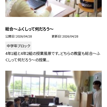
総合～ふくしって何だろう～
公開日
2026/04/28
更新日
2026/04/28
中学年ブロック
4年1組と4年2組の授業風景です。どちらの教室も総合～ふ
くしって何だろう～の授業...