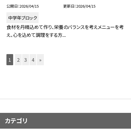
公開日
2026/04/15
更新日
2026/04/15
中学年ブロック
食材を丹精込めて作り、栄養のバランスを考えメニューを考
え、心を込めて調理をする方...
1
2
3
4
»
カテゴリ