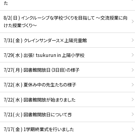
た
8/2( 日 ) インクルーシブな学校づくりを目指して ～交流授業に向
けた授業づくり～
7/31( 金 ) クレインサンダース×上陽児童館
7/29( 水 ) 出張！ tsukurun in 上陽小学校
7/27( 月 ) 図書館開放日（3日目）の様子
7/22( 水 ) 夏休み中の先生たちの様子
7/22( 水 ) 図書館開放が始まりました
7/21( 火 ) 図書館開放日について📕
7/17( 金 ) 1学期終業式を行いました