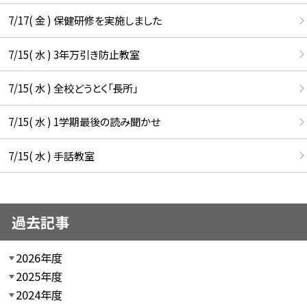
7/17( 金 ) 保健研修を実施しました
7/15( 水 ) 3年万引き防止教室
7/15( 水 ) 全校どうとく「長所」
7/15( 水 ) 1学期最後の読み聞かせ
7/15( 水 ) 手話教室
過去記事
2026年度
2025年度
2024年度