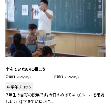
字をていねいに書こう
公開日
2026/04/21
更新日
2026/04/21
中学年ブロック
３年生の書写の授業です。今日のめあては「①ルールを確認
しよう」「②字をていねいに...