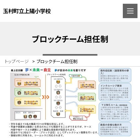
玉村町立上陽小学校
ブロックチーム担任制
トップページ
>
ブロックチーム担任制