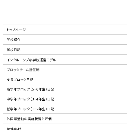
トップページ
学校紹介
学校日記
インクルーシブな学校運営モデル
ブロックチーム担任制
支援ブロック日記
高学年ブロック（５・６年生）日記
中学年ブロック（３・４年生）日記
低学年ブロック（１・２年生）日記
外国語活動の実施状況と評価
保健室より