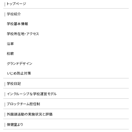
トップページ
学校紹介
学校基本情報
学校所在地・アクセス
沿革
校歌
グランドデザイン
いじめ防止対策
学校日記
インクルーシブな学校運営モデル
ブロックチーム担任制
外国語活動の実施状況と評価
保健室より