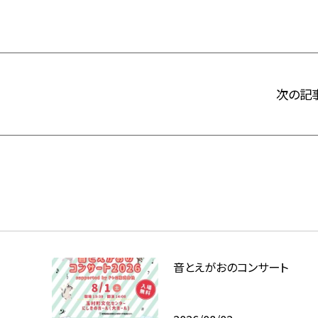
次の記
音とえがおのコンサート