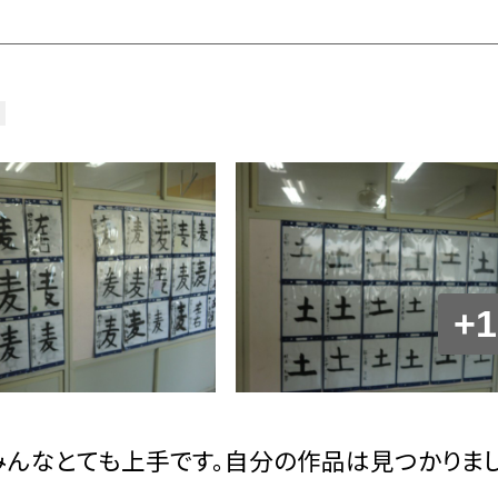
+1
みんなとても上手です。自分の作品は見つかりま