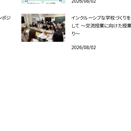
2026/08/02
ンポジ
インクルーシブな学校づくり
して ～交流授業に向けた授業
り～
2026/08/02