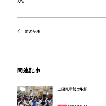
か。
前の記事
関連記事
上陽児童館の取組