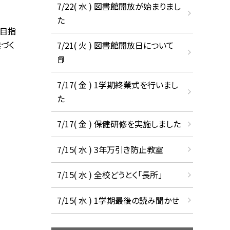
7/22( 水 ) 図書館開放が始まりまし
た
を目指
づく
7/21( 火 ) 図書館開放日について
📕
7/17( 金 ) 1学期終業式を行いまし
た
7/17( 金 ) 保健研修を実施しました
7/15( 水 ) 3年万引き防止教室
7/15( 水 ) 全校どうとく「長所」
7/15( 水 ) 1学期最後の読み聞かせ