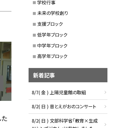
学校行事
未来の学校創り
支援ブロック
低学年ブロック
中学年ブロック
高学年ブロック
新着記事
8/7( 金 ) 上陽児童館の取組
8/2( 日 ) 音とえがおのコンサート
した
8/2( 日 ) 文部科学省「教育×生成