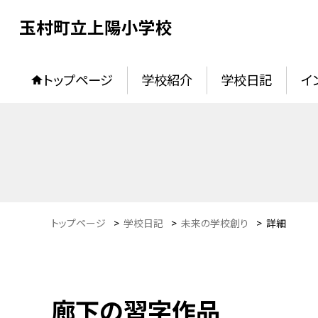
玉村町立上陽小学校
トップページ
学校紹介
学校日記
イ
トップページ
>
学校日記
>
未来の学校創り
>
詳細
廊下の習字作品