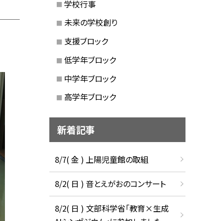
学校行事
未来の学校創り
支援ブロック
低学年ブロック
中学年ブロック
高学年ブロック
新着記事
8/7( 金 ) 上陽児童館の取組
8/2( 日 ) 音とえがおのコンサート
8/2( 日 ) 文部科学省「教育×生成