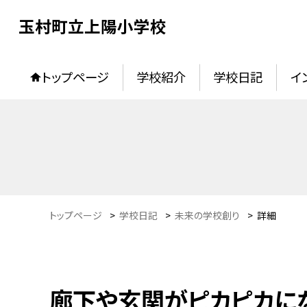
玉村町立上陽小学校
トップページ
学校紹介
学校日記
イ
トップページ
>
学校日記
>
未来の学校創り
>
詳細
廊下や玄関がピカピカにな