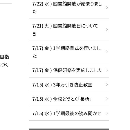
7/22( 水 ) 図書館開放が始まりまし
た
7/21( 火 ) 図書館開放日について
📕
7/17( 金 ) 1学期終業式を行いまし
た
を目指
づく
7/17( 金 ) 保健研修を実施しました
7/15( 水 ) 3年万引き防止教室
7/15( 水 ) 全校どうとく「長所」
7/15( 水 ) 1学期最後の読み聞かせ