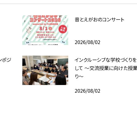
音とえがおのコンサート
2026/08/02
ンポジ
インクルーシブな学校づくり
して ～交流授業に向けた授業
り～
2026/08/02