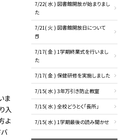
7/22( 水 ) 図書館開放が始まりまし
た
7/21( 火 ) 図書館開放日について
📕
7/17( 金 ) 1学期終業式を行いまし
た
7/17( 金 ) 保健研修を実施しました
7/15( 水 ) 3年万引き防止教室
いま
7/15( 水 ) 全校どうとく「長所」
り入
方よ
7/15( 水 ) 1学期最後の読み聞かせ
ドバ