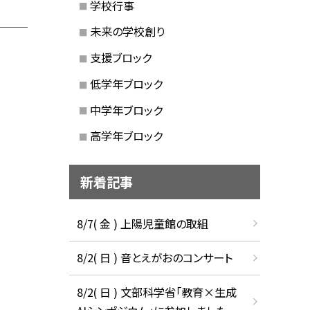
学校行事
未来の学校創り
支援ブロック
低学年ブロック
中学年ブロック
高学年ブロック
新着記事
8/7( 金 ) 上陽児童館の取組
8/2( 日 ) 音とえがおのコンサート
8/2( 日 ) 文部科学省「教育×生成