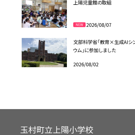
上陽児童館の取組
2026/08/07
文部科学省「教育×生成AIシ
ウム」に参加しました
2026/08/02
玉村町立上陽小学校