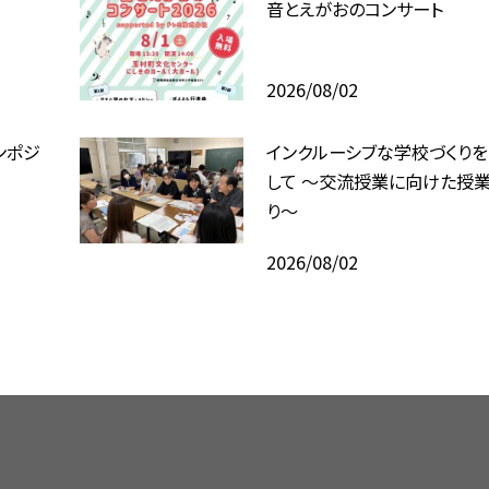
音とえがおのコンサート
2026/08/02
ンポジ
インクルーシブな学校づくり
して ～交流授業に向けた授業
り～
2026/08/02