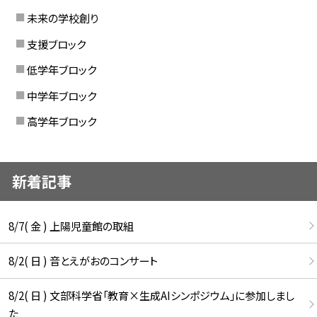
未来の学校創り
支援ブロック
低学年ブロック
中学年ブロック
高学年ブロック
新着記事
8/7( 金 ) 上陽児童館の取組
8/2( 日 ) 音とえがおのコンサート
8/2( 日 ) 文部科学省「教育×生成AIシンポジウム」に参加しまし
た