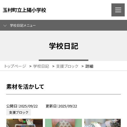
玉村町立上陽小学校
学校日記メニュー
学校日記
トップページ
>
学校日記
>
支援ブロック
>
詳細
素材を活かして
公開日
2025/09/22
更新日
2025/09/22
支援ブロック