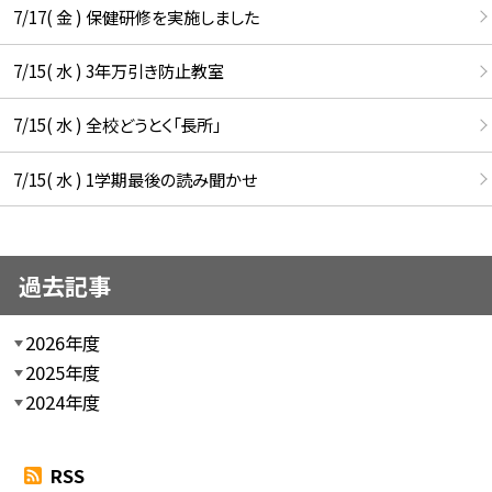
7/17( 金 ) 保健研修を実施しました
7/15( 水 ) 3年万引き防止教室
7/15( 水 ) 全校どうとく「長所」
7/15( 水 ) 1学期最後の読み聞かせ
過去記事
2026年度
2025年度
2024年度
RSS