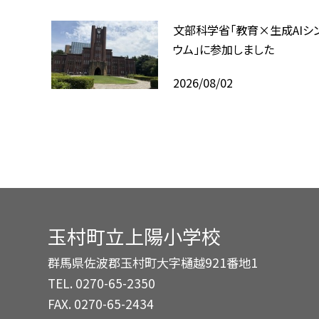
文部科学省「教育×生成AIシ
ウム」に参加しました
2026/08/02
玉村町立上陽小学校
群馬県佐波郡玉村町大字樋越921番地1
TEL.
0270-65-2350
FAX. 0270-65-2434