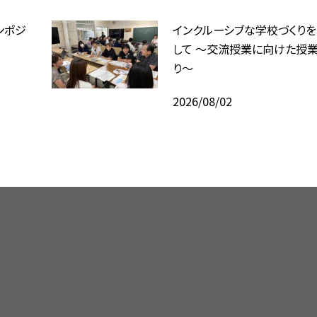
ンポジ
インクルーシブな学校づくり
して ～交流授業に向けた授業
り～
2026/08/02