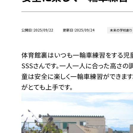
公開日
2025/09/22
更新日
2025/09/24
未来の学校創り
体育館裏はいつも一輪車練習をする児童
SSSさんです。一人一人に合った高さ
童は安全に楽しく一輪車練習ができます
がとても上手です。