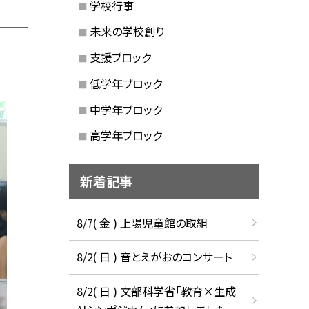
学校行事
未来の学校創り
支援ブロック
低学年ブロック
中学年ブロック
高学年ブロック
新着記事
8/7( 金 ) 上陽児童館の取組
8/2( 日 ) 音とえがおのコンサート
8/2( 日 ) 文部科学省「教育×生成