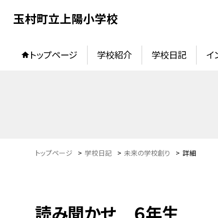
玉村町立上陽小学校
トップページ
学校紹介
学校日記
イ
トップページ
>
学校日記
>
未来の学校創り
>
詳細
読み聞かせ ６年生