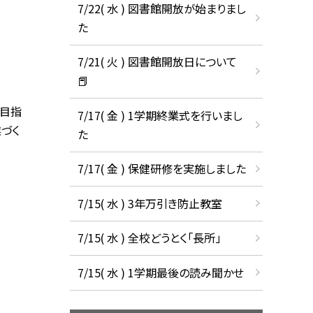
7/22( 水 ) 図書館開放が始まりまし
た
7/21( 火 ) 図書館開放日について
📕
を目指
7/17( 金 ) 1学期終業式を行いまし
づく
た
7/17( 金 ) 保健研修を実施しました
7/15( 水 ) 3年万引き防止教室
7/15( 水 ) 全校どうとく「長所」
7/15( 水 ) 1学期最後の読み聞かせ