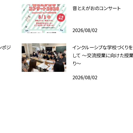
音とえがおのコンサート
2026/08/02
ンポジ
インクルーシブな学校づくり
して ～交流授業に向けた授業
り～
2026/08/02