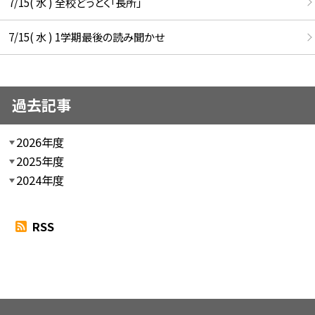
7/15( 水 ) 全校どうとく「長所」
7/15( 水 ) 1学期最後の読み聞かせ
過去記事
2026年度
2025年度
2024年度
RSS