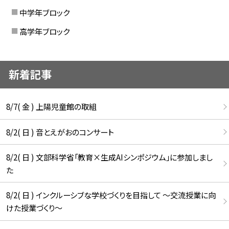
中学年ブロック
高学年ブロック
新着記事
8/7( 金 ) 上陽児童館の取組
8/2( 日 ) 音とえがおのコンサート
8/2( 日 ) 文部科学省「教育×生成AIシンポジウム」に参加しまし
た
8/2( 日 ) インクルーシブな学校づくりを目指して ～交流授業に向
けた授業づくり～