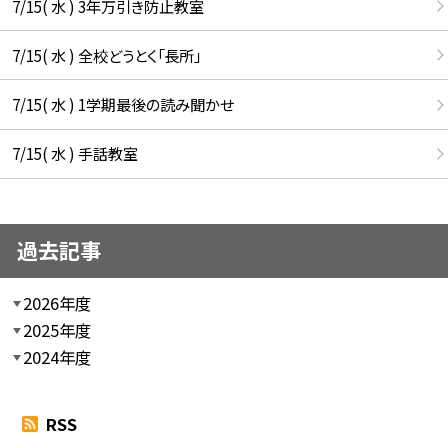
7/15( 水 ) 3年万引き防止教室
7/15( 水 ) 全校どうとく「長所」
7/15( 水 ) 1学期最後の読み聞かせ
7/15( 水 ) 手話教室
過去記事
2026年度
2025年度
2024年度
RSS