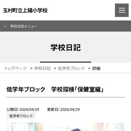
玉村町立上陽小学校
学校日記メニュー
学校日記
トップページ
>
学校日記
>
低学年ブロック
>
詳細
低学年ブロック 学校探検「保健室編」
公開日
2026/04/29
更新日
2026/04/29
低学年ブロック