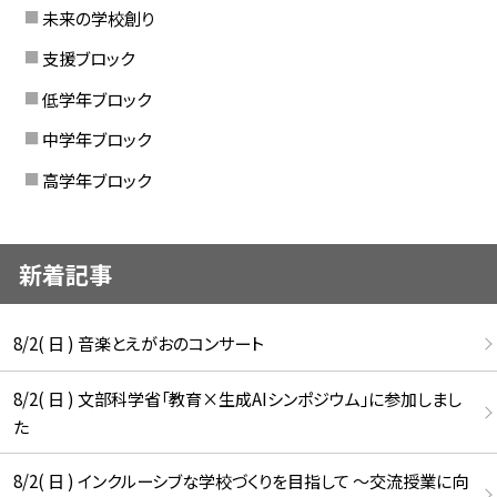
未来の学校創り
支援ブロック
低学年ブロック
中学年ブロック
高学年ブロック
新着記事
8/2( 日 ) 音楽とえがおのコンサート
8/2( 日 ) 文部科学省「教育×生成AIシンポジウム」に参加しまし
た
8/2( 日 ) インクルーシブな学校づくりを目指して ～交流授業に向