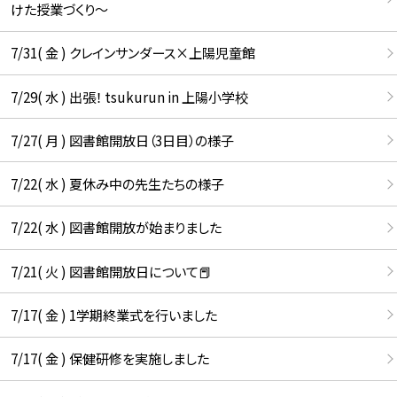
けた授業づくり～
7/31( 金 ) クレインサンダース×上陽児童館
7/29( 水 ) 出張！ tsukurun in 上陽小学校
7/27( 月 ) 図書館開放日（3日目）の様子
7/22( 水 ) 夏休み中の先生たちの様子
7/22( 水 ) 図書館開放が始まりました
7/21( 火 ) 図書館開放日について📕
7/17( 金 ) 1学期終業式を行いました
7/17( 金 ) 保健研修を実施しました