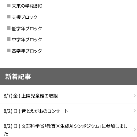
未来の学校創り
支援ブロック
低学年ブロック
中学年ブロック
高学年ブロック
新着記事
8/7( 金 ) 上陽児童館の取組
8/2( 日 ) 音とえがおのコンサート
8/2( 日 ) 文部科学省「教育×生成AIシンポジウム」に参加しまし
た