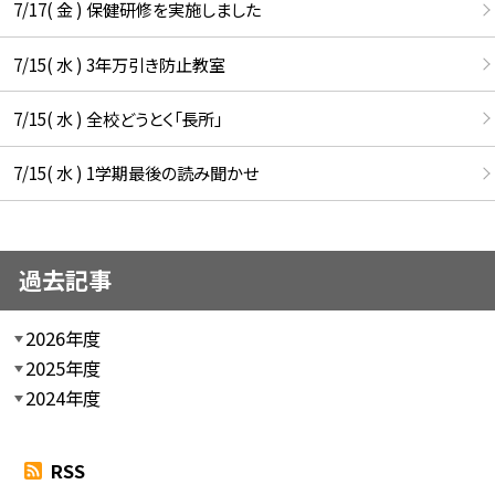
7/17( 金 ) 保健研修を実施しました
7/15( 水 ) 3年万引き防止教室
7/15( 水 ) 全校どうとく「長所」
7/15( 水 ) 1学期最後の読み聞かせ
過去記事
2026年度
2025年度
2024年度
RSS