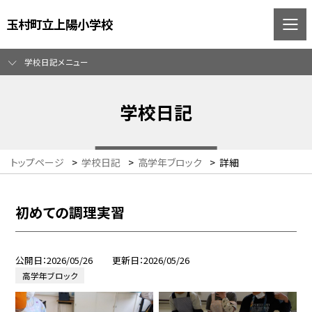
玉村町立上陽小学校
学校日記メニュー
学校日記
トップページ
>
学校日記
>
高学年ブロック
>
詳細
初めての調理実習
公開日
2026/05/26
更新日
2026/05/26
高学年ブロック