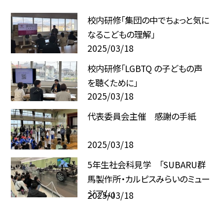
校内研修「集団の中でちょっと気に
なるこどもの理解」
2025/03/18
校内研修「LGBTQ の子どもの声
を聴くために」
2025/03/18
代表委員会主催 感謝の手紙
2025/03/18
5年生社会科見学 「SUBARU群
馬製作所・カルピスみらいのミュー
ジアム」
2025/03/18