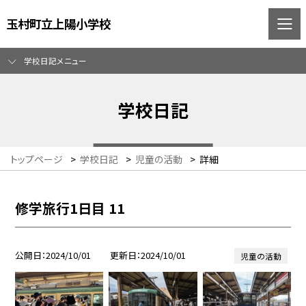
玉村町立上陽小学校
学校日記メニュー
学校日記
トップページ
>
学校日記
>
児童の活動
>
詳細
修学旅行1日目 11
公開日
2024/10/01
更新日
2024/10/01
児童の活動