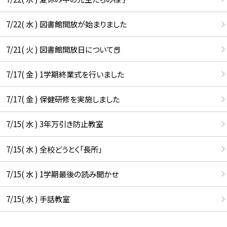
7/22( 水 ) 図書館開放が始まりました
7/21( 火 ) 図書館開放日について📕
7/17( 金 ) 1学期終業式を行いました
7/17( 金 ) 保健研修を実施しました
7/15( 水 ) 3年万引き防止教室
7/15( 水 ) 全校どうとく「長所」
7/15( 水 ) 1学期最後の読み聞かせ
7/15( 水 ) 手話教室