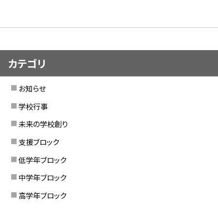
カテゴリ
お知らせ
学校行事
未来の学校創り
支援ブロック
低学年ブロック
中学年ブロック
高学年ブロック