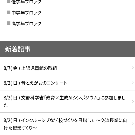
低学年ブロック
中学年ブロック
高学年ブロック
新着記事
8/7( 金 ) 上陽児童館の取組
8/2( 日 ) 音とえがおのコンサート
8/2( 日 ) 文部科学省「教育×生成AIシンポジウム」に参加しまし
た
8/2( 日 ) インクルーシブな学校づくりを目指して ～交流授業に向
けた授業づくり～