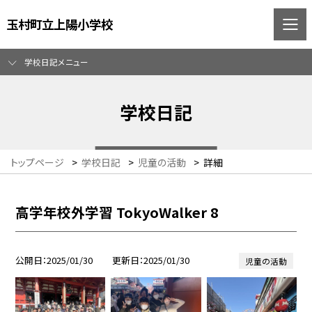
玉村町立上陽小学校
学校日記メニュー
学校日記
トップページ
>
学校日記
>
児童の活動
>
詳細
高学年校外学習 TokyoWalker 8
公開日
2025/01/30
更新日
2025/01/30
児童の活動