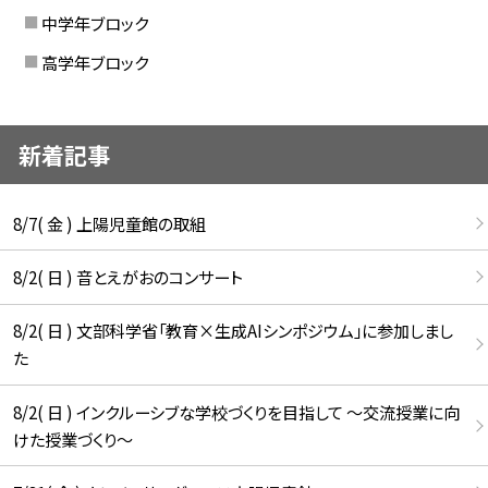
中学年ブロック
高学年ブロック
新着記事
8/7( 金 ) 上陽児童館の取組
8/2( 日 ) 音とえがおのコンサート
8/2( 日 ) 文部科学省「教育×生成AIシンポジウム」に参加しまし
た
8/2( 日 ) インクルーシブな学校づくりを目指して ～交流授業に向
けた授業づくり～