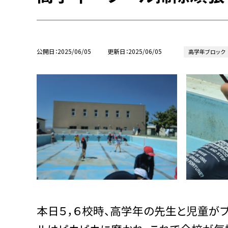
公開日
2025/06/05
更新日
2025/06/05
高学年ブロック
本日５，６校時、高学年の先生と児童が