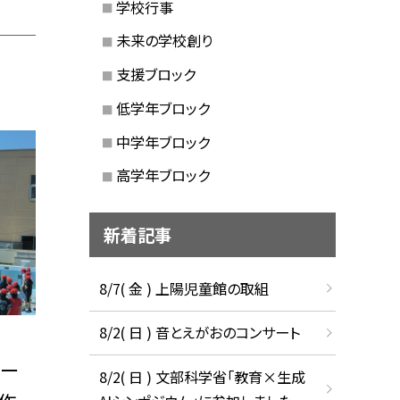
学校行事
未来の学校創り
支援ブロック
低学年ブロック
中学年ブロック
高学年ブロック
新着記事
8/7( 金 ) 上陽児童館の取組
8/2( 日 ) 音とえがおのコンサート
プー
8/2( 日 ) 文部科学省「教育×生成