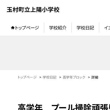
玉村町立上陽小学校
トップページ
学校紹介
学校日記
イ
トップページ
>
学校日記
>
高学年ブロック
>
詳細
高学年 プール掃除頑張り