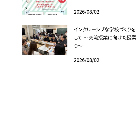
2026/08/02
インクルーシブな学校づくり
して ～交流授業に向けた授業
り～
2026/08/02