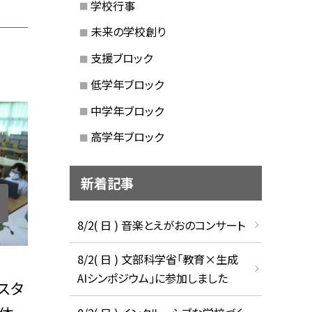
学校行事
未来の学校創り
支援ブロック
低学年ブロック
中学年ブロック
高学年ブロック
新着記事
8/2( 日 ) 音楽とえがおのコンサート
8/2( 日 ) 文部科学省「教育×生成
AIシンポジウム」に参加しました
スタ