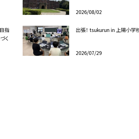
2026/08/02
を目指
出張！ tsukurun in 上陽小学
づく
2026/07/29