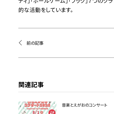
ディ」「ボールゲーム」「ブック」７つの
的な活動をしています。
前の記事
関連記事
音楽とえがおのコンサート