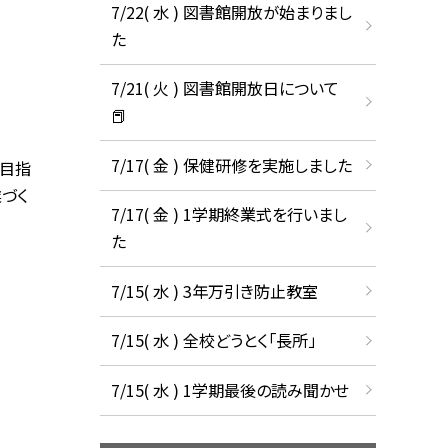
7/22( 水 ) 図書館開放が始まりまし
た
7/21( 火 ) 図書館開放日について
📕
7/17( 金 ) 保健研修を実施しました
を目指
づく
7/17( 金 ) 1学期終業式を行いまし
た
7/15( 水 ) 3年万引き防止教室
7/15( 水 ) 全校どうとく「長所」
7/15( 水 ) 1学期最後の読み聞かせ