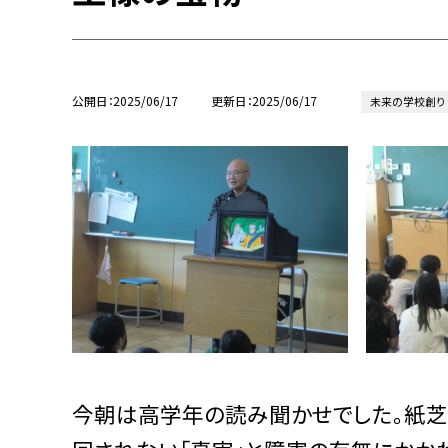
公開日
2025/06/17
更新日
2025/06/17
未来の学校創り
今朝は高学年の読み聞かせでした。紙芝