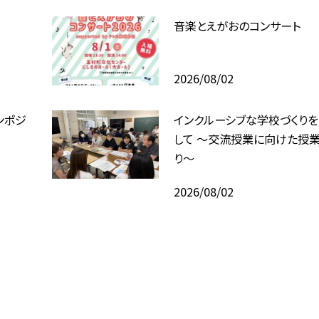
音楽とえがおのコンサート
2026/08/02
ンポジ
インクルーシブな学校づくり
して ～交流授業に向けた授業
り～
2026/08/02