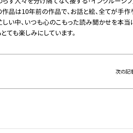
わらず人々を分け隔てなく接する「インクルーシブ
の作品は10年前の作品で、お話と絵、全てが手作
お忙しい中、いつも心のこもった読み聞かせを本当
とても楽しみにしています。
次の記