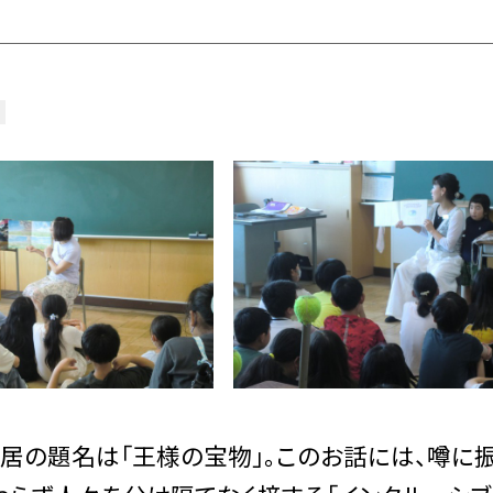
居の題名は「王様の宝物」。このお話には、噂に