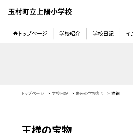
玉村町立上陽小学校
トップページ
学校紹介
学校日記
イ
トップページ
>
学校日記
>
未来の学校創り
>
詳細
王様の宝物