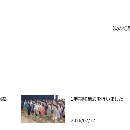
次の記
童館
1学期終業式を行いました
2026/07/17