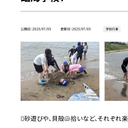
公開日
2025/07/05
更新日
2025/07/05
学校行事
🪏砂遊びや、貝殻🐚拾いなど、それぞれ