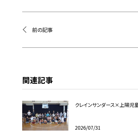
前の記事
関連記事
クレインサンダース×上陽児
2026/07/31