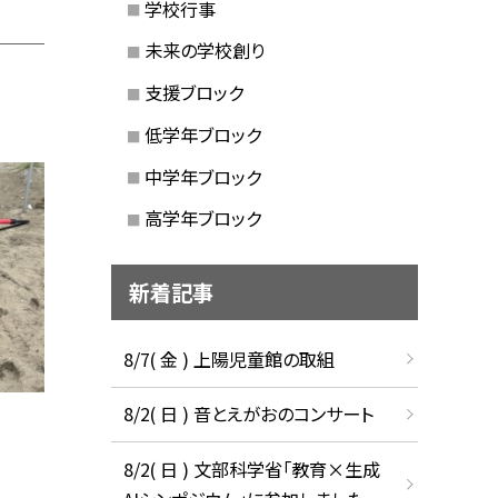
学校行事
未来の学校創り
支援ブロック
低学年ブロック
中学年ブロック
高学年ブロック
新着記事
8/7( 金 ) 上陽児童館の取組
8/2( 日 ) 音とえがおのコンサート
8/2( 日 ) 文部科学省「教育×生成