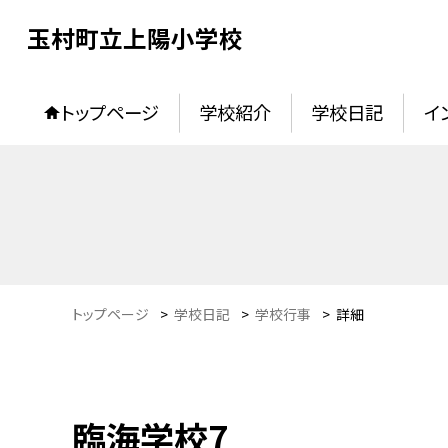
玉村町立上陽小学校
トップページ
学校紹介
学校日記
イ
トップページ
>
学校日記
>
学校行事
>
詳細
臨海学校7