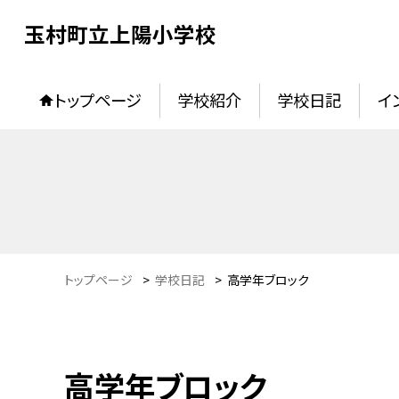
玉村町立上陽小学校
トップページ
学校紹介
学校日記
イ
トップページ
>
学校日記
>
高学年ブロック
高学年ブロック