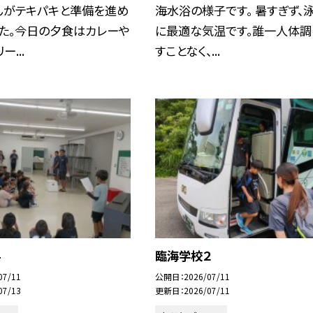
んがテキパキと準備を進め
海水浴の様子です。 暑すぎず、
した。今日の夕食はカレーや
に最適な気温です。誰一人体調
ー...
すことなく、...
4
臨海学校２
07/11
公開日
2026/07/11
07/13
更新日
2026/07/11