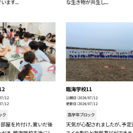
ます...
な生き物が共生し...
12
臨海学校11
07/12
公開日
2026/07/12
07/12
更新日
2026/07/12
ック
高学年ブロック
り部屋を片付け、寛いだ後
天気が心配されましたが、予定
ただき、臨海学校を後にし
スイカ割りと海岸遊びができま