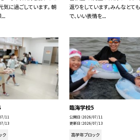
元気に過ごしています。 朝
返りをしています。みんなとて
..
で、いい表情を...
６
臨海学校5
07/11
公開日
2026/07/11
07/13
更新日
2026/07/13
ック
高学年ブロック