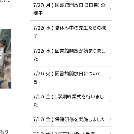
7/27( 月 ) 図書館開放日（3日目）の
様子
7/22( 水 ) 夏休み中の先生たちの様
子
7/22( 水 ) 図書館開放が始まりまし
た
7/21( 火 ) 図書館開放日について
📕
7/17( 金 ) 1学期終業式を行いまし
た
7/17( 金 ) 保健研修を実施しました
振り
7/15( 水 ) 3年万引き防止教室