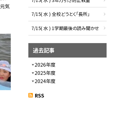
も元気
7/15( 水 ) 全校どうとく「長所」
7/15( 水 ) 1学期最後の読み聞かせ
過去記事
2026年度
2025年度
2024年度
RSS