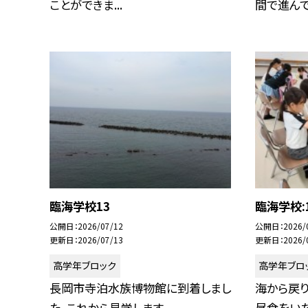
ことができま...
間で進んでい
臨海学校13
臨海学校:
公開日
2026/07/12
公開日
2026/
更新日
2026/07/13
更新日
2026/
高学年ブロック
高学年ブロ
長岡市寺泊水族博物館に到着しまし
海から戻
た。これから見学します。
昼食をい