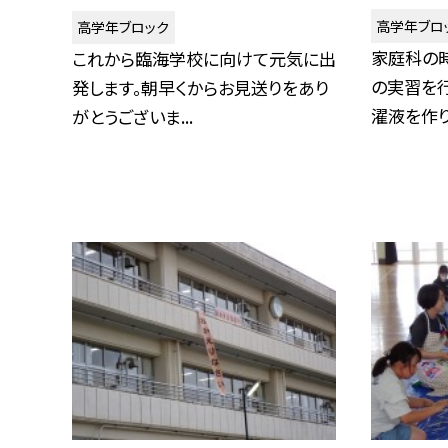
高学年ブロ
高学年ブロック
家庭科の
これから臨海学校に向けて元気に出
の実習を
発します。朝早くからお見送りをあり
濯液を作り、
がとうございま...