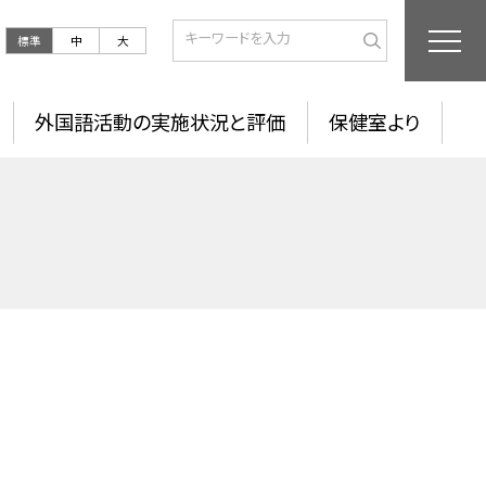
標準
中
大
外国語活動の実施状況と評価
保健室より