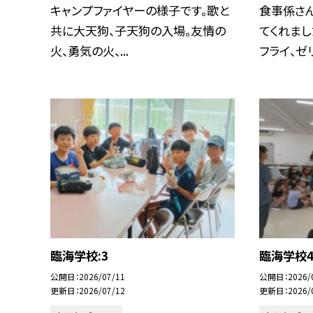
キャンプファイヤーの様子です。歌と
食事係さ
共に大天狗、子天狗の入場。友情の
てくれま
火、勇気の火、...
フライ、ゼリ
臨海学校:3
臨海学校
公開日
2026/07/11
公開日
2026/
更新日
2026/07/12
更新日
2026/