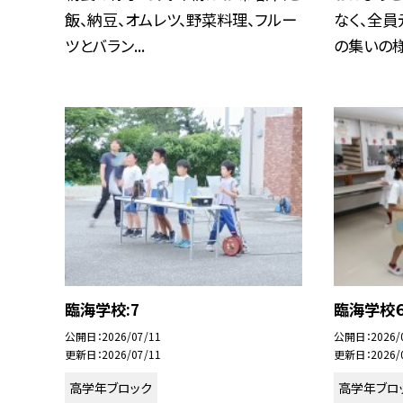
飯、納豆、オムレツ、野菜料理、フルー
なく、全員
ツとバラン...
の集いの様.
臨海学校:7
臨海学校
公開日
2026/07/11
公開日
2026/
更新日
2026/07/11
更新日
2026/
高学年ブロック
高学年ブロ