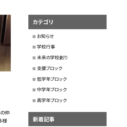
カテゴリ
お知らせ
学校行事
未来の学校創り
支援ブロック
低学年ブロック
中学年ブロック
高学年ブロック
海の仲
新着記事
多様