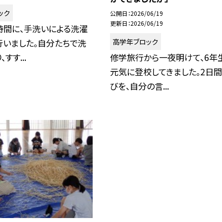
ック
公開日
2026/06/19
更新日
2026/06/19
時間に、手洗いによる洗濯
高学年ブロック
行いました。自分たちで洗
すす...
修学旅行から一夜明けて、6年
元気に登校してきました。2日
びを、自分の言...