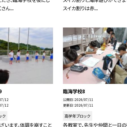
さん...
スイカ割りは赤...
9
臨海学校8
07/12
公開日
2026/07/11
07/12
更新日
2026/07/11
ック
高学年ブロック
ざいます。体調を崩すこと
各教室で、先生や仲間と一日の