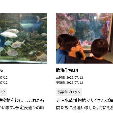
6
臨海学校14
07/12
公開日
2026/07/12
07/12
更新日
2026/07/12
ック
高学年ブロック
博物館を後にし、これから
寺泊水族博物館でたくさんの
かいます。予定表通りの時
間たちに出逢いました。海にも