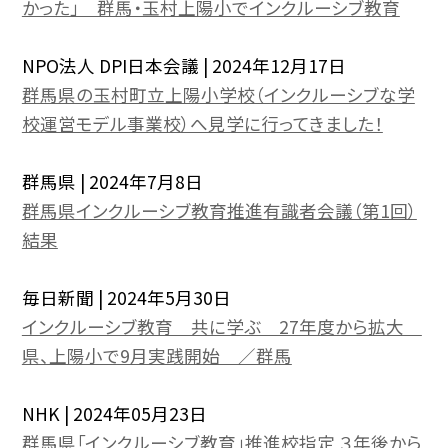
かった」 群馬・玉村上陽小でインクルーシブ教育
NPO法人 DPI日本会議 | 2024年12月17日
群馬県の玉村町立上陽小学校（インクルーシブな学
校運営モデル事業校）へ見学に行ってきました！
群馬県 | 2024年7月8日
群馬県インクルーシブ教育推進有識者会議（第1回）
結果
毎日新聞 | 2024年5月30日
インクルーシブ教育 共に学ぶ 27年度から拡大
県、上陽小で9月実践開始 ／群馬
NHK | 2024年05月23日
群馬県「インクルーシブ教育」推進校指定 ３年後から