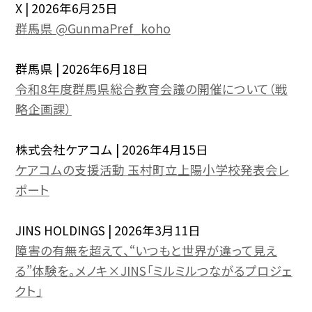
X | 2026年6月25日
群馬県 @GunmaPref_koho
群馬県 | 2026年6月18日
令和8年度群馬県総合教育会議の開催について（戦
略企画課）
株式会社ケアコム | 2026年4月15日
ケアコムの支援活動 玉村町立上陽小学校発表会レ
ポート
JINS HOLDINGS | 2026年3月11日
障害の有無を超えて、“いつもと世界が違って見え
る”体験を。メノキ×JINS「ミルミルつながるプロジェ
クト」