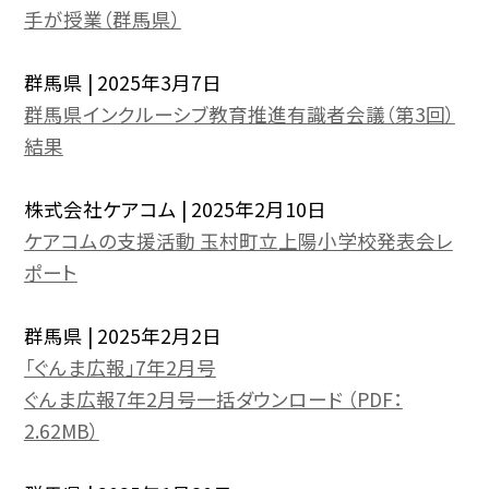
手が授業（群馬県）
群馬県 | 2025年3月7日
群馬県インクルーシブ教育推進有識者会議（第3回）
結果
株式会社ケアコム | 2025年2月10日
ケアコムの支援活動 玉村町立上陽小学校発表会レ
ポート
群馬県 | 2025年2月2日
「ぐんま広報」7年2月号
ぐんま広報7年2月号一括ダウンロード （PDF：
2.62MB）