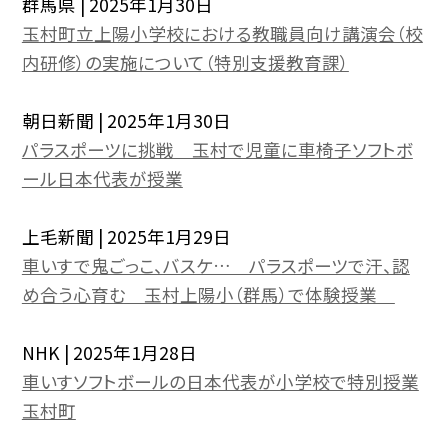
群馬県 | 2025年1月30日
玉村町立上陽小学校における教職員向け講演会（校
内研修）の実施について（特別支援教育課）
朝日新聞 | 2025年1月30日
パラスポーツに挑戦 玉村で児童に車椅子ソフトボ
ール日本代表が授業
上毛新聞 | 2025年1月29日
車いすで鬼ごっこ、バスケ… パラスポーツで汗、認
め合う心育む 玉村上陽小（群馬）で体験授業
NHK | 2025年1月28日
車いすソフトボールの日本代表が小学校で特別授業
玉村町