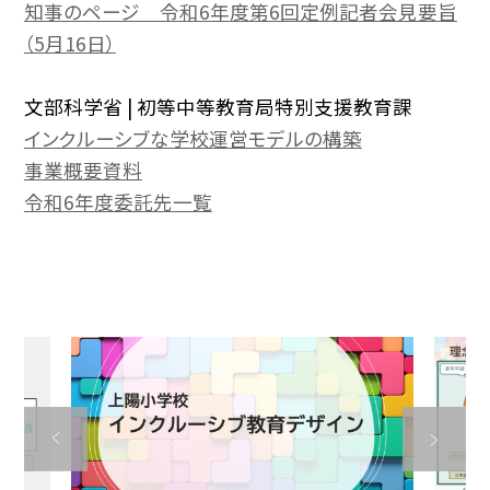
知事のページ 令和6年度第6回定例記者会見要旨
（5月16日）
文部科学省 | 初等中等教育局特別支援教育課
インクルーシブな学校運営モデルの構築
事業概要資料
令和6年度委託先一覧