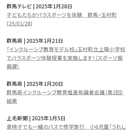
群馬テレビ | 2025年1月28日
子どもたちがパラスポーツを体験 群馬・玉村町
(25/01/28)
群馬県 | 2025年1月21日
「インクルーシブ教育モデル校」玉村町立上陽小学校
でパラスポーツ体験授業を実施します！（スポーツ振
興課）
群馬県 | 2025年1月20日
群馬県インクルーシブ教育推進有識者会議（第2回）
結果
上毛新聞 | 2025年1月5日
車椅子でも一緒のバスで修学旅行 小6児童「うれし