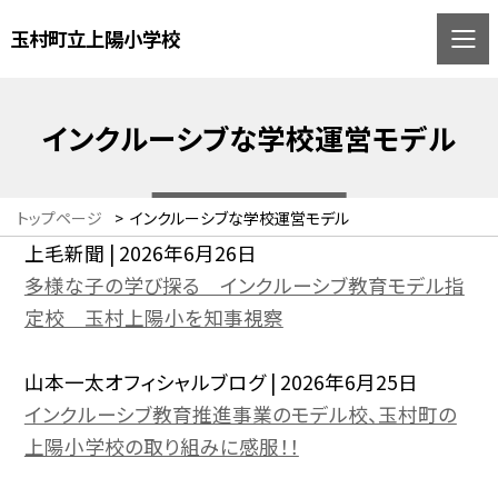
玉村町立上陽小学校
インクルーシブな学校運営モデル
トップページ
>
インクルーシブな学校運営モデル
上毛新聞 | 2026年6月26日
多様な子の学び探る インクルーシブ教育モデル指
定校 玉村上陽小を知事視察
山本一太オフィシャルブログ
| 2026年6月25日
インクルーシブ教育推進事業のモデル校、玉村町の
上陽小学校の取り組みに感服！！