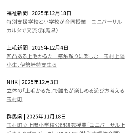
福祉新聞 | 2025年12月18日
特別支援学校と小学校が合同授業 ユニバーサル
カルタで交流〈群馬県〉
上
毛新聞 | 2025年12月4日
凹凸ある上毛かるた 感触頼りに楽しむ 玉村上陽
小生、伊勢崎特支生ら
NHK | 2025年12月3日
立体の「上毛かるた」で誰もが楽しめる遊び方考える
玉村町
群馬県 | 2025年11月18日
玉村町立上陽小学校公開研究授業「ユニバーサル上