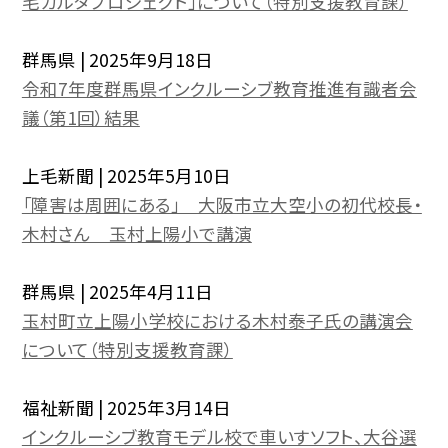
毛カルタプロジェクト」について（特別支援教育課）
群馬県 | 2025年9月18日
令和7年度群馬県インクルーシブ教育推進有識者会
議（第1回）結果
上毛新聞 | 2025年5月10日
「障害は周囲にある」 大阪市立大空小の初代校長・
木村さん 玉村上陽小で講演
群馬県 | 2025年4月11日
玉村町立上陽小学校における木村泰子氏の講演会
について（特別支援教育課）
福祉新聞 | 2025年3月14日
インクルーシブ教育モデル校で車いすソフト、大谷選