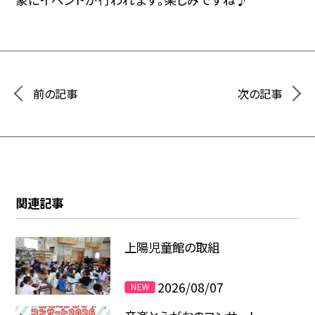
前の記事
次の記事
関連記事
上陽児童館の取組
2026/08/07