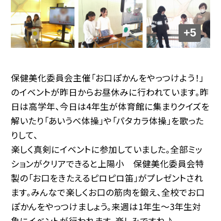
+5
保健美化委員会主催「お口ぽかんをやっつけよう！」
のイベントが昨日からお昼休みに行われています。昨
日は高学年、今日は4年生が体育館に集まりクイズを
解いたり「あいうべ体操」や「パタカラ体操」を歌った
りして、
楽しく真剣にイベントに参加していました。全部ミッ
ションがクリアできると上陽小 保健美化委員会特
製の「お口をきたえるピロピロ笛」がプレゼントされ
ます。みんなで楽しくお口の筋肉を鍛え、全校でお口
ぽかんをやっつけましょう。来週は1年生～3年生対
象にイベントが行われます。楽しみですね♪