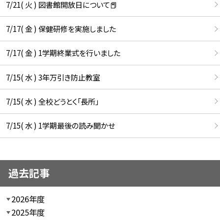
7/21( 火 ) 図書館開放日について📕
7/17( 金 ) 保健研修を実施しました
7/17( 金 ) 1学期終業式を行いました
7/15( 水 ) 3年万引き防止教室
7/15( 水 ) 全校どうとく「長所」
7/15( 水 ) 1学期最後の読み聞かせ
過去記事
2026年度
2025年度