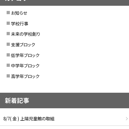
お知らせ
学校行事
未来の学校創り
支援ブロック
低学年ブロック
中学年ブロック
高学年ブロック
新着記事
8/7( 金 ) 上陽児童館の取組