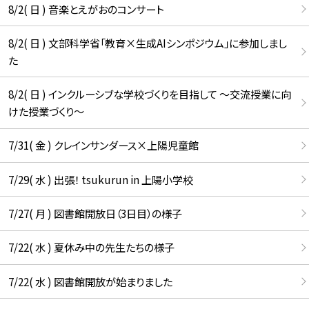
8/2( 日 ) 音楽とえがおのコンサート
8/2( 日 ) 文部科学省「教育×生成AIシンポジウム」に参加しまし
た
8/2( 日 ) インクルーシブな学校づくりを目指して ～交流授業に向
けた授業づくり～
7/31( 金 ) クレインサンダース×上陽児童館
7/29( 水 ) 出張！ tsukurun in 上陽小学校
7/27( 月 ) 図書館開放日（3日目）の様子
7/22( 水 ) 夏休み中の先生たちの様子
7/22( 水 ) 図書館開放が始まりました