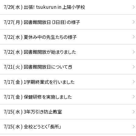
7/29( 水 ) 出張！ tsukurun in 上陽小学校
7/27( 月 ) 図書館開放日（3日目）の様子
7/22( 水 ) 夏休み中の先生たちの様子
7/22( 水 ) 図書館開放が始まりました
7/21( 火 ) 図書館開放日について📕
7/17( 金 ) 1学期終業式を行いました
7/17( 金 ) 保健研修を実施しました
7/15( 水 ) 3年万引き防止教室
7/15( 水 ) 全校どうとく「長所」