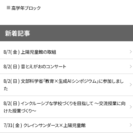
高学年ブロック
新着記事
8/7( 金 ) 上陽児童館の取組
8/2( 日 ) 音とえがおのコンサート
8/2( 日 ) 文部科学省「教育×生成AIシンポジウム」に参加しまし
た
8/2( 日 ) インクルーシブな学校づくりを目指して ～交流授業に向
けた授業づくり～
7/31( 金 ) クレインサンダース×上陽児童館