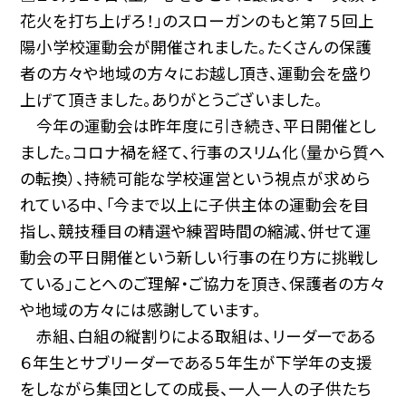
花火を打ち上げろ！」のスローガンのもと第７５回上
陽小学校運動会が開催されました。たくさんの保護
者の方々や地域の方々にお越し頂き、運動会を盛り
上げて頂きました。ありがとうございました。
今年の運動会は昨年度に引き続き、平日開催とし
ました。コロナ禍を経て、行事のスリム化（量から質へ
の転換）、持続可能な学校運営という視点が求めら
れている中、「今まで以上に子供主体の運動会を目
指し、競技種目の精選や練習時間の縮減、併せて運
動会の平日開催という新しい行事の在り方に挑戦し
ている」ことへのご理解・ご協力を頂き、保護者の方々
や地域の方々には感謝しています。
赤組、白組の縦割りによる取組は、リーダーである
６年生とサブリーダーである５年生が下学年の支援
をしながら集団としての成長、一人一人の子供たち