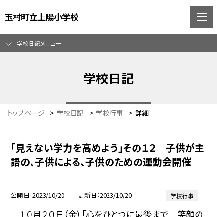
玉村町立上陽小学校
学校日記メニュー
学校日記
トップページ
>
学校日記
>
学校行事
>
詳細
「見えない学力を高めよう」その１２ 子供が主
語の、子供による、子供のための運動会開催
公開日
2023/10/20
更新日
2023/10/20
学校行事
□１０月２０日（金）「心をひとつに最後まで 笑顔の