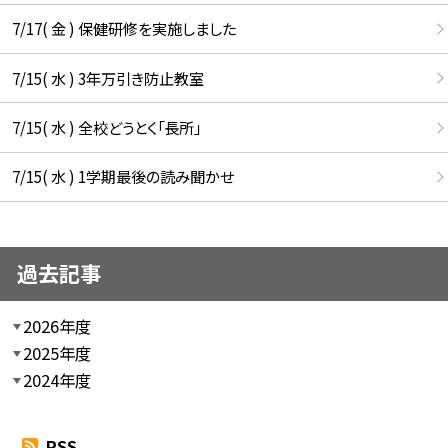
7/17( 金 ) 保健研修を実施しました
7/15( 水 ) 3年万引き防止教室
7/15( 水 ) 全校どうとく「長所」
7/15( 水 ) 1学期最後の読み聞かせ
過去記事
2026年度
2025年度
2024年度
RSS