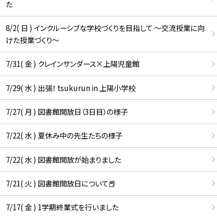
た
8/2( 日 ) インクルーシブな学校づくりを目指して ～交流授業に向
けた授業づくり～
7/31( 金 ) クレインサンダース×上陽児童館
7/29( 水 ) 出張！ tsukurun in 上陽小学校
7/27( 月 ) 図書館開放日（3日目）の様子
7/22( 水 ) 夏休み中の先生たちの様子
7/22( 水 ) 図書館開放が始まりました
7/21( 火 ) 図書館開放日について📕
7/17( 金 ) 1学期終業式を行いました