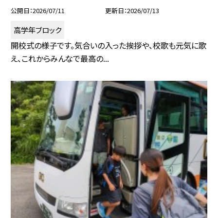
公開日
2026/07/11
更新日
2026/07/13
高学年ブロック
開校式の様子です。気合いの入った挨拶や、校歌も元気に歌
え、これからみんなで最高の...