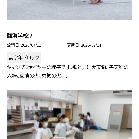
臨海学校:7
公開日
2026/07/11
更新日
2026/07/11
高学年ブロック
キャンプファイヤーの様子です。歌と共に大天狗、子天狗の
入場。友情の火、勇気の火、...