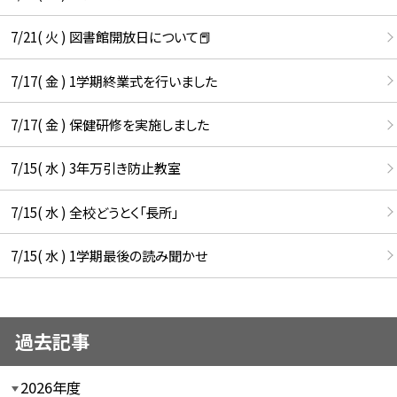
7/21( 火 ) 図書館開放日について📕
7/17( 金 ) 1学期終業式を行いました
7/17( 金 ) 保健研修を実施しました
7/15( 水 ) 3年万引き防止教室
7/15( 水 ) 全校どうとく「長所」
7/15( 水 ) 1学期最後の読み聞かせ
過去記事
2026年度