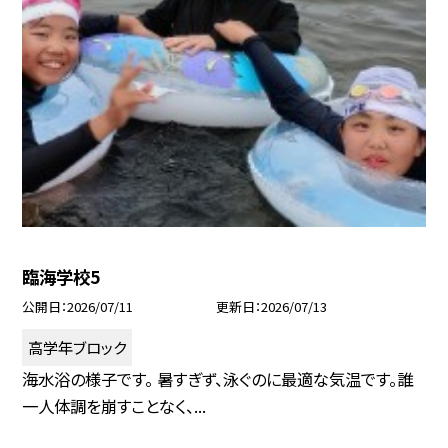
臨海学校5
公開日
2026/07/11
更新日
2026/07/13
高学年ブロック
海水浴の様子です。 暑すぎず、泳ぐのに最適な気温です。誰
一人体調を崩すことなく、...