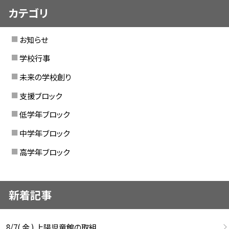
カテゴリ
お知らせ
学校行事
未来の学校創り
支援ブロック
低学年ブロック
中学年ブロック
高学年ブロック
新着記事
8/7( 金 ) 上陽児童館の取組