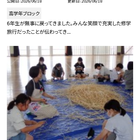
公開日
2026/06/18
更新日
2026/06/18
高学年ブロック
6年生が無事に戻ってきました。みんな笑顔で充実した修学
旅行だったことが伝わってき...