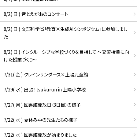
8/2( 日 ) 音とえがおのコンサート
8/2( 日 ) 文部科学省「教育×生成AIシンポジウム」に参加しまし
た
8/2( 日 ) インクルーシブな学校づくりを目指して ～交流授業に向
けた授業づくり～
7/31( 金 ) クレインサンダース×上陽児童館
7/29( 水 ) 出張！ tsukurun in 上陽小学校
7/27( 月 ) 図書館開放日（3日目）の様子
7/22( 水 ) 夏休み中の先生たちの様子
7/22( 水 ) 図書館開放が始まりました