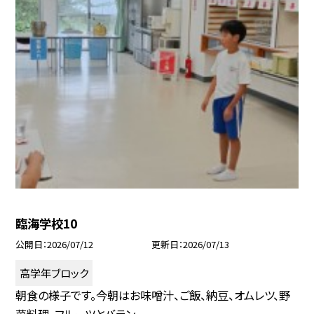
臨海学校10
公開日
2026/07/12
更新日
2026/07/13
高学年ブロック
朝食の様子です。今朝はお味噌汁、ご飯、納豆、オムレツ、野
菜料理、フルーツとバラン...