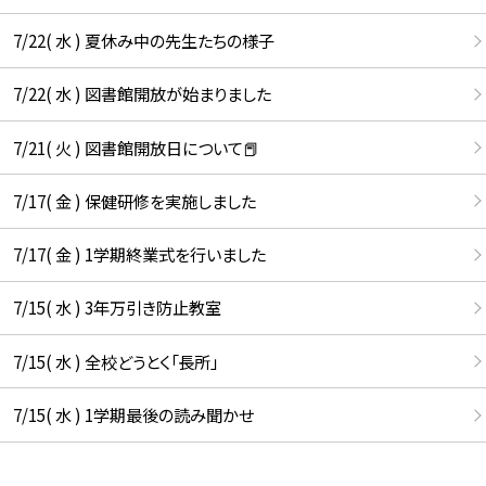
7/22( 水 ) 夏休み中の先生たちの様子
7/22( 水 ) 図書館開放が始まりました
7/21( 火 ) 図書館開放日について📕
7/17( 金 ) 保健研修を実施しました
7/17( 金 ) 1学期終業式を行いました
7/15( 水 ) 3年万引き防止教室
7/15( 水 ) 全校どうとく「長所」
7/15( 水 ) 1学期最後の読み聞かせ