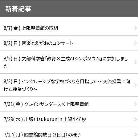
新着記事
8/7( 金 ) 上陽児童館の取組
8/2( 日 ) 音楽とえがおのコンサート
8/2( 日 ) 文部科学省「教育×生成AIシンポジウム」に参加しまし
た
8/2( 日 ) インクルーシブな学校づくりを目指して ～交流授業に向
けた授業づくり～
7/31( 金 ) クレインサンダース×上陽児童館
7/29( 水 ) 出張！ tsukurun in 上陽小学校
7/27( 月 ) 図書館開放日（3日目）の様子